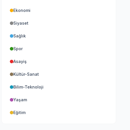
Ekonomi
Siyaset
Sağlık
Spor
Asayiş
Kültür-Sanat
Bilim-Teknoloji
Yaşam
Eğitim