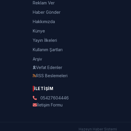
Reklam Ver
Haber Gönder
Hakkımızda
Künye
Yayın İlkeleri
Kullanım Şartları
Arşiv
Vefat Edenler
RSS Beslemeleri
İLETIŞIM
05427604446
İletişim Formu
Hazeyn Haber Sistemi