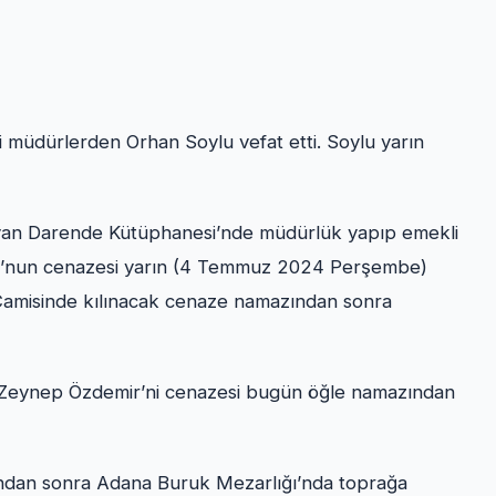
 müdürlerden Orhan Soylu vefat etti. Soylu yarın
ayan Darende Kütüphanesi’nde müdürlük yapıp emekli
ylu’nun cenazesi yarın (4 Temmuz 2024 Perşembe)
amisinde kılınacak cenaze namazından sonra
. Zeynep Özdemir’ni cenazesi bugün öğle namazından
zından sonra Adana Buruk Mezarlığı’nda toprağa