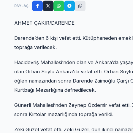
PAYLAŞ:
AHMET ÇAKIR/DARENDE
Darende’den 6 kişi vefat etti. Kütüphaneden emekli
toprağa verilecek.
Hacıdevriş Mahallesi’nden olan ve Ankara’da yaş
olan Orhan Soylu Ankara’da vefat etti. Orhan So
öğlen namazından sonra Darende Zaimoğlu Çarşı C
Kurtbağı Mezarlığına defnedilecek.
Günerli Mahallesi’nden Zeynep Özdemir vefat etti
sonra Kırtolar mezarlığında toprağa verildi.
Zeki Güzel vefat etti. Zeki Güzel, dün ikindi nama