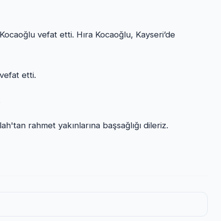
Kocaoğlu vefat etti. Hıra Kocaoğlu, Kayseri’de
efat etti.
.
ah'tan rahmet yakınlarına başsağlığı dileriz.