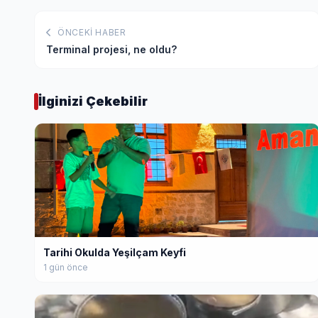
ÖNCEKI HABER
Terminal projesi, ne oldu?
İlginizi Çekebilir
Tarihi Okulda Yeşilçam Keyfi
1 gün önce