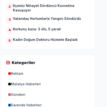
İlçemiz Nihayet Dördüncü Kuvvetine
2
Kavuşuyor
Vatandaş Hortumlarla Yangını Söndürdü
3
Korkunç kaza: 3 ölü, 5 yaralı
4
Kadın Doğum Doktoru Hizmete Başladı
5
Kategoriler
Reklam
Malatya Haberleri
Gündem
Darende Haberleri