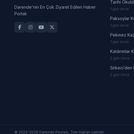
Tarihi Okuld
Darende'nin En Çok Ziyaret Edilen Haber
1 gün önce
Portalı
Paksoylar K
1 gün önce
Pekmez Kaza
1 gün önce
Kaldırımlar 
2 gün önce
Sirkeci’den
2 gün önce
© 2023-2026 Darende Postası. Tüm hakları saklıdır.