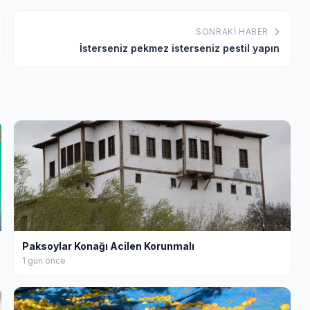
SONRAKI HABER
İsterseniz pekmez isterseniz pestil yapın
Paksoylar Konağı Acilen Korunmalı
1 gün önce