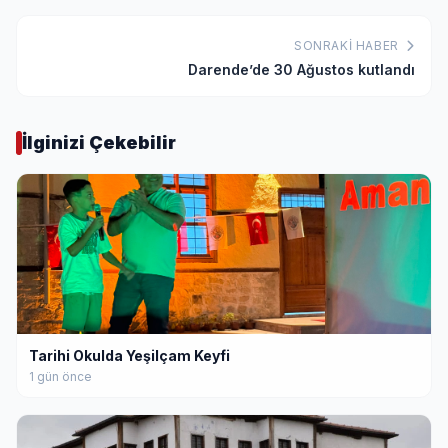
SONRAKI HABER
Darende’de 30 Ağustos kutlandı
İlginizi Çekebilir
Tarihi Okulda Yeşilçam Keyfi
1 gün önce