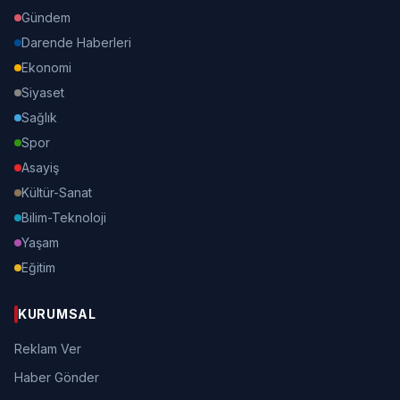
Gündem
Darende Haberleri
Ekonomi
Siyaset
Sağlık
Spor
Asayiş
Kültür-Sanat
Bilim-Teknoloji
Yaşam
Eğitim
KURUMSAL
Reklam Ver
Haber Gönder