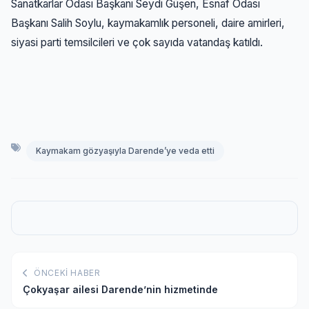
Sanatkarlar Odası Başkanı Seydi Güşen, Esnaf Odası
Başkanı Salih Soylu, kaymakamlık personeli, daire amirleri,
siyasi parti temsilcileri ve çok sayıda vatandaş katıldı.
Kaymakam gözyaşıyla Darende’ye veda etti
ÖNCEKI HABER
Çokyaşar ailesi Darende’nin hizmetinde