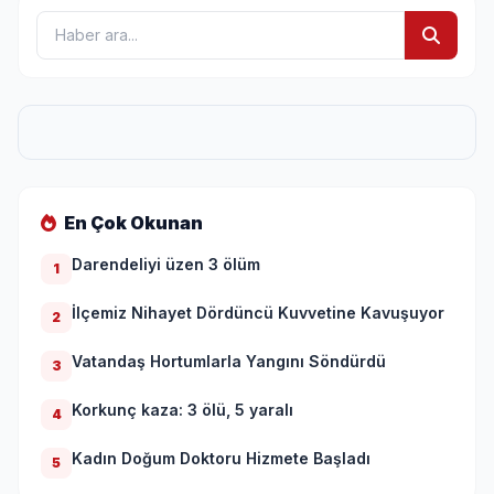
En Çok Okunan
Darendeliyi üzen 3 ölüm
1
İlçemiz Nihayet Dördüncü Kuvvetine Kavuşuyor
2
Vatandaş Hortumlarla Yangını Söndürdü
3
Korkunç kaza: 3 ölü, 5 yaralı
4
Kadın Doğum Doktoru Hizmete Başladı
5