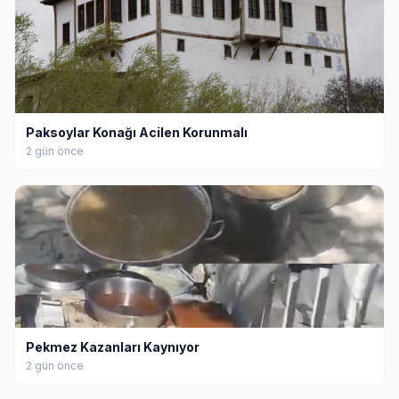
Paksoylar Konağı Acilen Korunmalı
2 gün önce
Pekmez Kazanları Kaynıyor
2 gün önce