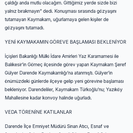
çaldığı anda mutlu olacağım. Gittiğimiz yerde sizde bizi
yalnız bırakmayın” dedi. Konuşması sırasında gözyaşını
tutamayan Kaymakam, uğurlamaya gelen kişiler de
gözyaşını tutamadı.
YENİ KAYMAKAMIN GÖREVE BAŞLAMASI BEKLENİYOR
İçişleri Bakanlığı Mülki İdare Amirleri Yaz Kararnamesi ile
Balıkesir’in Gömeç ilçesinde görev yapan Kaymakam Şeref
Gülyer Darende Kaymakamlığı’na atanmıştı. Gülyer’in
önümüzdeki günlerde ilçeye gelip yeni görevine başlaması
bekleniyor. Darendeliler, Kaymakam Türkoğlu’nu; Yazıköy
Mahallesine kadar konvoy halinde uğurladı.
VEDA TÖRENİNE KATILANLAR
Darende İlçe Emniyet Müdürü Sinan Atıcı, Esnaf ve