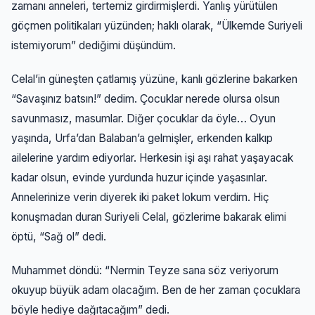
zamanı anneleri, tertemiz girdirmişlerdi. Yanlış yürütülen
göçmen politikaları yüzünden; haklı olarak, “Ülkemde Suriyeli
istemiyorum” dediğimi düşündüm.
Celal’in güneşten çatlamış yüzüne, kanlı gözlerine bakarken
“Savaşınız batsın!” dedim. Çocuklar nerede olursa olsun
savunmasız, masumlar. Diğer çocuklar da öyle… Oyun
yaşında, Urfa’dan Balaban’a gelmişler, erkenden kalkıp
ailelerine yardım ediyorlar. Herkesin işi aşı rahat yaşayacak
kadar olsun, evinde yurdunda huzur içinde yaşasınlar.
Annelerinize verin diyerek iki paket lokum verdim. Hiç
konuşmadan duran Suriyeli Celal, gözlerime bakarak elimi
öptü, “Sağ ol” dedi.
Muhammet döndü: “Nermin Teyze sana söz veriyorum
okuyup büyük adam olacağım. Ben de her zaman çocuklara
böyle hediye dağıtacağım” dedi.