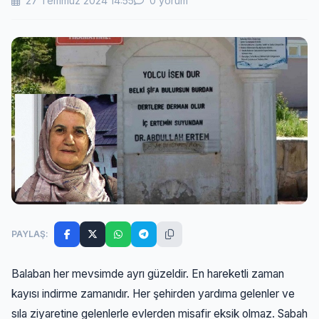
27 Temmuz 2024 14:55
0 yorum
PAYLAŞ:
Balaban her mevsimde ayrı güzeldir. En hareketli zaman
kayısı indirme zamanıdır. Her şehirden yardıma gelenler ve
sıla ziyaretine gelenlerle evlerden misafir eksik olmaz. Sabah