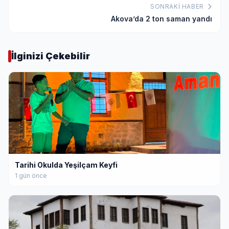
SONRAKI HABER
Akova’da 2 ton saman yandı
İlginizi Çekebilir
Tarihi Okulda Yeşilçam Keyfi
1 gün önce