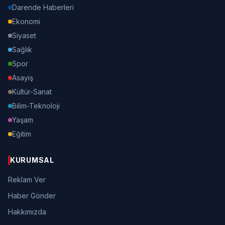
Darende Haberleri
Ekonomi
Siyaset
Sağlık
Spor
Asayiş
Kültür-Sanat
Bilim-Teknoloji
Yaşam
Eğitim
KURUMSAL
Reklam Ver
Haber Gönder
Hakkımızda