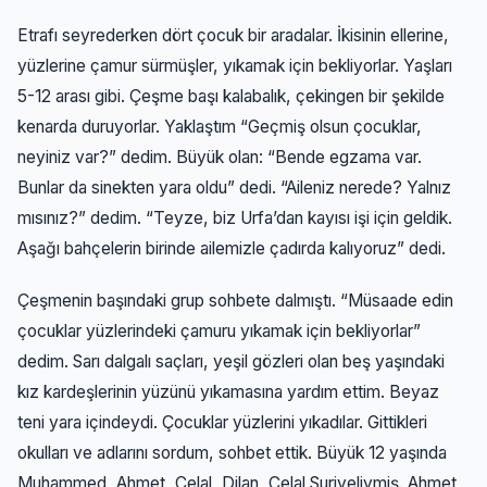
Etrafı seyrederken dört çocuk bir aradalar. İkisinin ellerine,
yüzlerine çamur sürmüşler, yıkamak için bekliyorlar. Yaşları
5-12 arası gibi. Çeşme başı kalabalık, çekingen bir şekilde
kenarda duruyorlar. Yaklaştım “Geçmiş olsun çocuklar,
neyiniz var?” dedim. Büyük olan: “Bende egzama var.
Bunlar da sinekten yara oldu” dedi. “Aileniz nerede? Yalnız
mısınız?” dedim. “Teyze, biz Urfa’dan kayısı işi için geldik.
Aşağı bahçelerin birinde ailemizle çadırda kalıyoruz” dedi.
Çeşmenin başındaki grup sohbete dalmıştı. “Müsaade edin
çocuklar yüzlerindeki çamuru yıkamak için bekliyorlar”
dedim. Sarı dalgalı saçları, yeşil gözleri olan beş yaşındaki
kız kardeşlerinin yüzünü yıkamasına yardım ettim. Beyaz
teni yara içindeydi. Çocuklar yüzlerini yıkadılar. Gittikleri
okulları ve adlarını sordum, sohbet ettik. Büyük 12 yaşında
Muhammed, Ahmet, Celal, Dilan, Celal Suriyeliymiş. Ahmet,