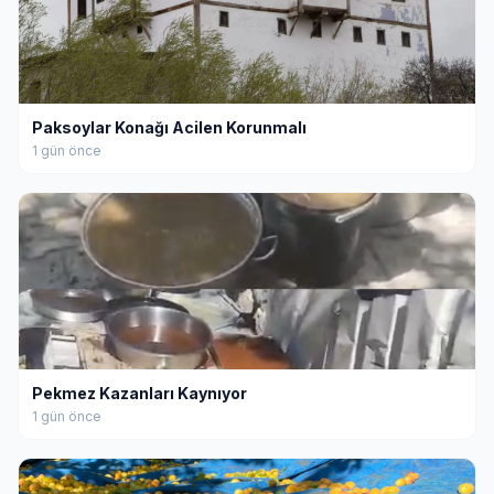
Paksoylar Konağı Acilen Korunmalı
1 gün önce
Pekmez Kazanları Kaynıyor
1 gün önce