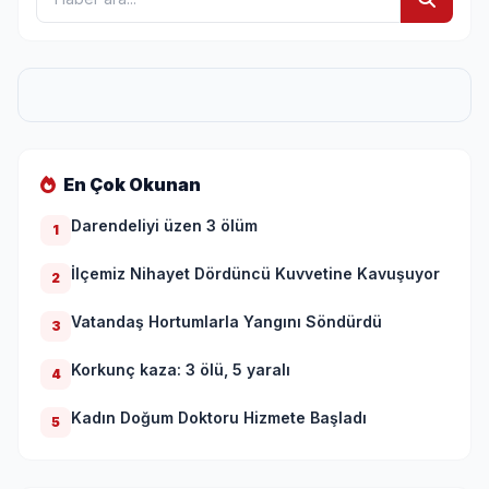
En Çok Okunan
Darendeliyi üzen 3 ölüm
1
İlçemiz Nihayet Dördüncü Kuvvetine Kavuşuyor
2
Vatandaş Hortumlarla Yangını Söndürdü
3
Korkunç kaza: 3 ölü, 5 yaralı
4
Kadın Doğum Doktoru Hizmete Başladı
5