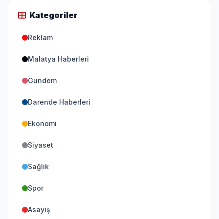
Kategoriler
Reklam
Malatya Haberleri
Gündem
Darende Haberleri
Ekonomi
Siyaset
Sağlık
Spor
Asayiş