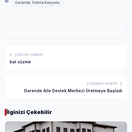
Darende Tohma Kanyonu
ÖNCEKI HABER
bal süzme
SONRAKI HABER
Darende Aile Destek Merkezi Üretmeye Başladı
İlginizi Çekebilir