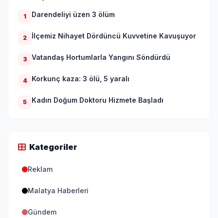
Darendeliyi üzen 3 ölüm
1
İlçemiz Nihayet Dördüncü Kuvvetine Kavuşuyor
2
Vatandaş Hortumlarla Yangını Söndürdü
3
Korkunç kaza: 3 ölü, 5 yaralı
4
Kadın Doğum Doktoru Hizmete Başladı
5
Kategoriler
Reklam
Malatya Haberleri
Gündem