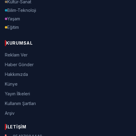
Kültür-Sanat
Bilim-Teknoloji
Yaşam
Eğitim
KURUMSAL
Reklam Ver
Haber Gönder
Hakkımızda
Künye
Yayın İlkeleri
Kullanım Şartları
Arşiv
İLETIŞIM