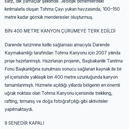
sarp, dik yamaçlar şeklinde. Jeolojik dönemlerdeki
kırılmalarla oluşan Tohma Çayı yukarı havzasında, 100–150
metre kadar gömük menderesler oluşturmuş.
BİN 400 METRE KANYON ÇÜRÜMEYE TERK EDİLDİ
Darende turizmine katkı sağlaması amacıyla Darende
Kaymakamlığı tarafından Tohma Kanyonu için 2007 yılında
proje hazırlanmıştı. Hazırlanan projenin, Başbakanlık Tanıtma
Fonu Başkanlığına sunulması sonucu sağlanan kaynak ile bir
yıl içerisinde yaklaşık bin 400 metre uzunluğunda kanyon
tamamlanmıştı. Hizmete açıldığı yıllarda bölgenin en önemli
uğrak noktası olan Tohma Kanyonu içerisinde trekking,
rafting, tırmanış ve doğa fotoğrafçılığı gibi aktiviteler
yapılmaktaydı.
9 SENEDİR KAPALI