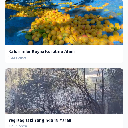
Kaldırımlar Kayısı Kurutma Alanı
1 gün önce
Yeşiltaş’taki Yangında 19 Yaralı
4 gün önce