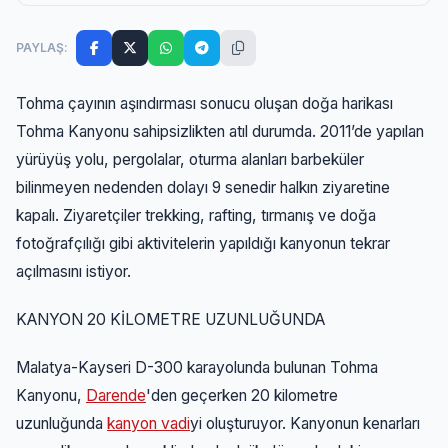
PAYLAŞ:
Tohma çayının aşındırması sonucu oluşan doğa harikası
Tohma Kanyonu sahipsizlikten atıl durumda. 2011’de yapılan
yürüyüş yolu, pergolalar, oturma alanları barbeküler
bilinmeyen nedenden dolayı 9 senedir halkın ziyaretine
kapalı. Ziyaretçiler trekking, rafting, tırmanış ve doğa
fotoğrafçılığı gibi aktivitelerin yapıldığı kanyonun tekrar
açılmasını istiyor.
KANYON 20 KİLOMETRE UZUNLUĞUNDA
Malatya-Kayseri D-300 karayolunda bulunan Tohma
Kanyonu,
Darende
'den geçerken 20 kilometre
uzunluğunda
kanyon vadi
yi oluşturuyor. Kanyonun kenarları