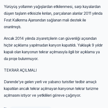
Yürüyüş yollarının yağışlardan etkilenmesi, sarp kayalardan
düşen taşların etkisizle kırılan, parçalanan alanlar 2011 yılında
Fırat Kalkınma Ajansından sağlanan mali destek ile
onarılmıştı.
Ancak 2014 yılında ziyaretçilerin can güvenliği açısından
hiçbir açıklama yapılmadan kanyon kapatıldı. Yaklaşık 9 yıldır
kapalı olan kanyonun tekrar açılmasıyla ilgili bir açıklama ya
da proje bulunmuyor.
TEKRAR AÇILMALI
Darende’ye gelen yerli ve yabancı turistler tedbir amaçlı
kapatılan ancak tekrar açılmayan kanyonun tekrar turizme
açılmasını istiyor ve yetkilileri göreve çağırıyor.