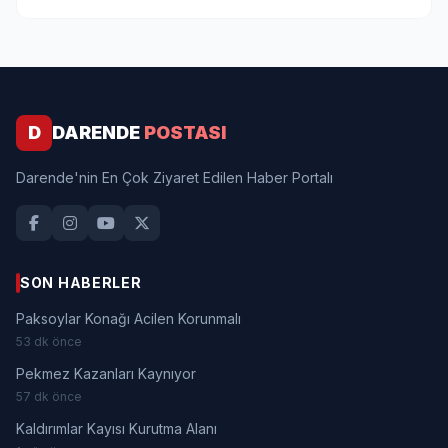
D
DARENDE
POSTASI
Darende'nin En Çok Ziyaret Edilen Haber Portalı
SON HABERLER
Paksoylar Konağı Acilen Korunmalı
53 dk önce
Pekmez Kazanları Kaynıyor
57 dk önce
Kaldırımlar Kayısı Kurutma Alanı