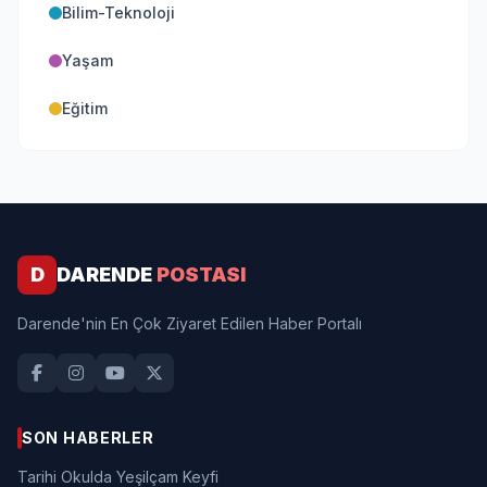
Bilim-Teknoloji
Yaşam
Eğitim
D
DARENDE
POSTASI
Darende'nin En Çok Ziyaret Edilen Haber Portalı
SON HABERLER
Tarihi Okulda Yeşilçam Keyfi