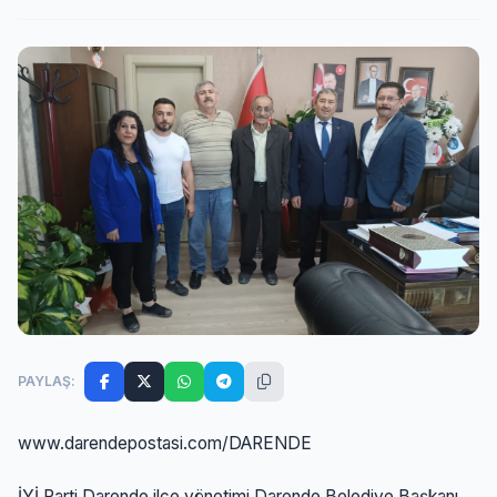
PAYLAŞ:
www.darendepostasi.com/DARENDE
İYİ Parti Darende ilçe yönetimi Darende Belediye Başkanı