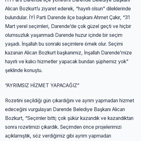
Alican Bozkurt’u ziyaret ederek, “hayırlı olsun” dileklerinde
bulundular. İYİ Parti Darende ilçe başkanı Ahmet Çakır, “31
Mart yerel seçimleri, Darende’de çok güzel geçti ve hiçbir
olumsuzluk yaşanmadı Darende huzur içinde bir seçim
yaşadı. İnşallah bu sonraki seçimlere örnek olur. Seçimi
kazanan Alican Bozkurt başkanımız, İnşallah Darende’mize
hayırlı ve kalıcı hizmetler yapacak bundan şüphemiz yok”
şeklinde konuştu.
“AYRIMSIZ HİZMET YAPACAĞIZ”
Rozetini seçildiği gün çıkardığını ve ayrım yapmadan hizmet
edeceğini vurgulayan Darende Belediye Başkanı Alican
Bozkurt, “Seçimler bitti; çok şükür kazandık ve kazandıktan
sonra rozetimizi çıkardık. Seçimden önce projelerimizi
açıklamıştık, söz verdiğimiz gibi ayrım yapmadan