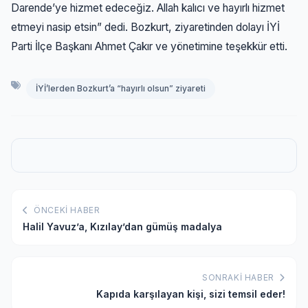
Darende’ye hizmet edeceğiz. Allah kalıcı ve hayırlı hizmet
etmeyi nasip etsin” dedi. Bozkurt, ziyaretinden dolayı İYİ
Parti İlçe Başkanı Ahmet Çakır ve yönetimine teşekkür etti.
İYİ’lerden Bozkurt’a “hayırlı olsun” ziyareti
ÖNCEKI HABER
Halil Yavuz’a, Kızılay’dan gümüş madalya
SONRAKI HABER
Kapıda karşılayan kişi, sizi temsil eder!