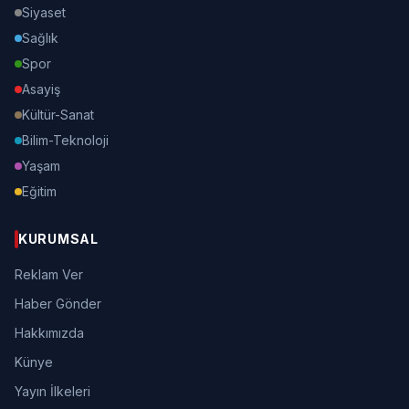
Siyaset
Sağlık
Spor
Asayiş
Kültür-Sanat
Bilim-Teknoloji
Yaşam
Eğitim
KURUMSAL
Reklam Ver
Haber Gönder
Hakkımızda
Künye
Yayın İlkeleri