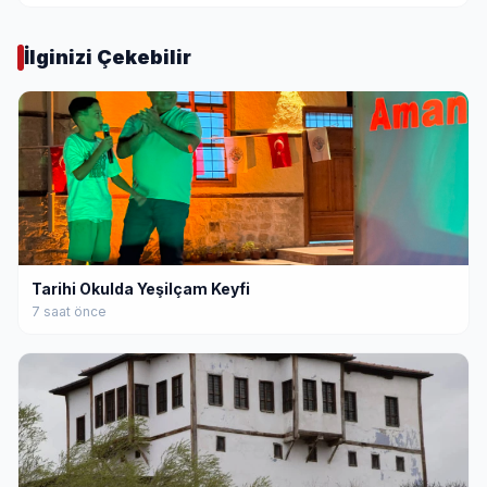
İlginizi Çekebilir
Tarihi Okulda Yeşilçam Keyfi
7 saat önce