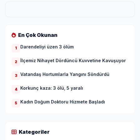
En Çok Okunan
Darendeliyi üzen 3 ölüm
1
İlçemiz Nihayet Dördüncü Kuvvetine Kavuşuyor
2
Vatandaş Hortumlarla Yangını Söndürdü
3
Korkunç kaza: 3 ölü, 5 yaralı
4
Kadın Doğum Doktoru Hizmete Başladı
5
Kategoriler