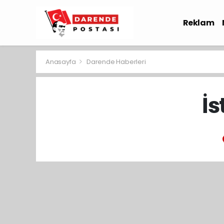
Reklam
Sağlık
Anasayfa
Darende Haberleri
İs