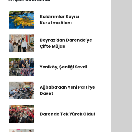
Kaldırımlar Kayısı
Kurutma Alanı
Boyraz’dan Darende’ye
Çifte Müjde
Yeniköy, Şenliği Sevdi
Ağbaba’dan Yeni Parti’ye
Davet
Darende Tek Yürek Oldu!