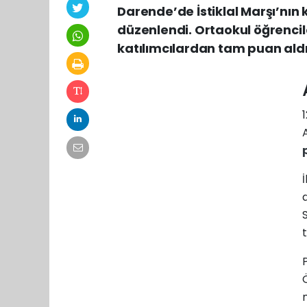
Darende’de İstiklal Marşı’nı
düzenlendi. Ortaokul öğrenci
katılımcılardan tam puan aldı