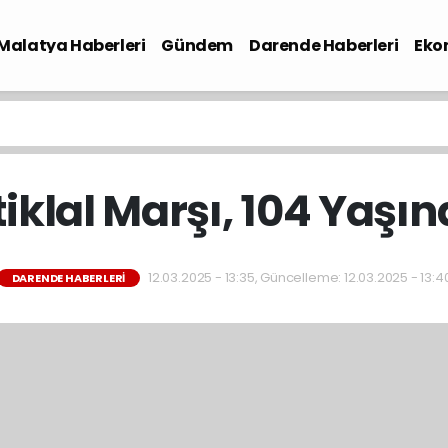
Malatya Haberleri
Gündem
Darende Haberleri
Eko
tiklal Marşı, 104 Yaşı
12.03.2025 - 13:35, Güncelleme: 12.03.2025 - 13:4
DARENDE HABERLERI