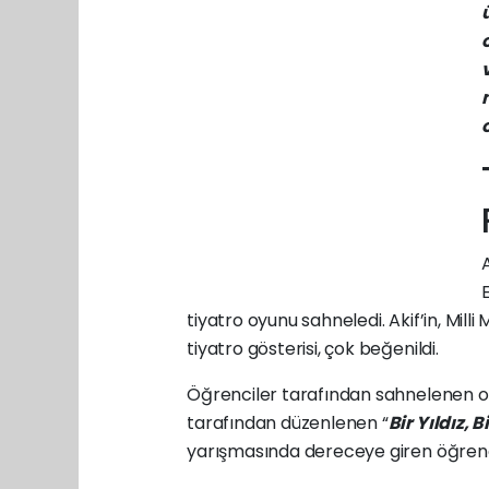
tiyatro oyunu sahneledi. Akif’in, Mill
tiyatro gösterisi, çok beğenildi.
Öğrenciler tarafından sahnelenen ora
tarafından düzenlenen “
Bir Yıldız, B
yarışmasında dereceye giren öğrencil