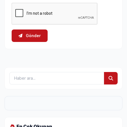
Gönder
En Çok Okunan