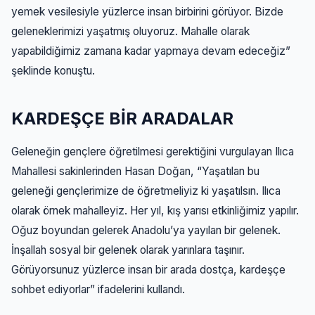
yemek vesilesiyle yüzlerce insan birbirini görüyor. Bizde
geleneklerimizi yaşatmış oluyoruz. Mahalle olarak
yapabildiğimiz zamana kadar yapmaya devam edeceğiz”
şeklinde konuştu.
KARDEŞÇE BİR ARADALAR
Geleneğin gençlere öğretilmesi gerektiğini vurgulayan Ilıca
Mahallesi sakinlerinden Hasan Doğan, “Yaşatılan bu
geleneği gençlerimize de öğretmeliyiz ki yaşatılsın. Ilıca
olarak örnek mahalleyiz. Her yıl, kış yarısı etkinliğimiz yapılır.
Oğuz boyundan gelerek Anadolu’ya yayılan bir gelenek.
İnşallah sosyal bir gelenek olarak yarınlara taşınır.
Görüyorsunuz yüzlerce insan bir arada dostça, kardeşçe
sohbet ediyorlar” ifadelerini kullandı.