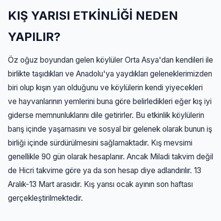
KIŞ YARISI ETKİNLİĞİ NEDEN
YAPILIR?
Öz oğuz boyundan gelen köylüler Orta Asya'dan kendileri ile
birlikte taşıdıkları ve Anadolu'ya yaydıkları geleneklerimizden
biri olup kışın yarı olduğunu ve köylülerin kendi yiyecekleri
ve hayvanlarının yemlerini buna göre belirledikleri eğer kış iyi
giderse memnunluklarını dile getirirler. Bu etkinlik köylülerin
barış içinde yaşamasını ve sosyal bir gelenek olarak bunun iş
birliği içinde sürdürülmesini sağlamaktadır. Kış mevsimi
genellikle 90 gün olarak hesaplanır. Ancak Miladi takvim değil
de Hicri takvime göre ya da son hesap diye adlandırılır. 13
Aralık-13 Mart arasıdır. Kış yarısı ocak ayının son haftası
gerçekleştirilmektedir.