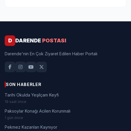
D
DARENDE
POSTASI
Darende'nin En Çok Ziyaret Edilen Haber Portalı
SON HABERLER
Tarihi Okulda Yeşilçam Keyfi
19 saat önce
Paksoylar Konağı Acilen Korunmalı
1 gün önce
Pekmez Kazanları Kaynıyor