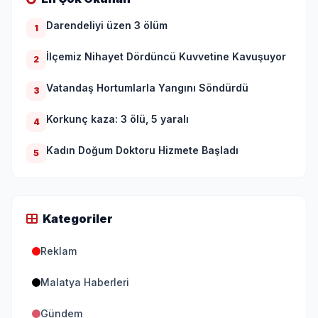
Darendeliyi üzen 3 ölüm
1
İlçemiz Nihayet Dördüncü Kuvvetine Kavuşuyor
2
Vatandaş Hortumlarla Yangını Söndürdü
3
Korkunç kaza: 3 ölü, 5 yaralı
4
Kadın Doğum Doktoru Hizmete Başladı
5
Kategoriler
Reklam
Malatya Haberleri
Gündem