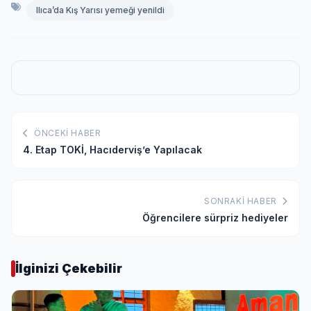
Ilıca’da Kış Yarısı yemeği yenildi
ÖNCEKI HABER
4. Etap TOKİ, Hacıderviş’e Yapılacak
SONRAKI HABER
Öğrencilere sürpriz hediyeler
İlginizi Çekebilir