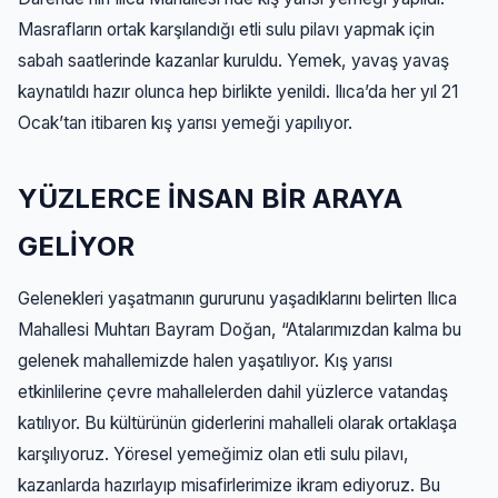
Masrafların ortak karşılandığı etli sulu pilavı yapmak için
sabah saatlerinde kazanlar kuruldu. Yemek, yavaş yavaş
kaynatıldı hazır olunca hep birlikte yenildi. Ilıca’da her yıl 21
Ocak’tan itibaren kış yarısı yemeği yapılıyor.
YÜZLERCE İNSAN BİR ARAYA
GELİYOR
Gelenekleri yaşatmanın gururunu yaşadıklarını belirten Ilıca
Mahallesi Muhtarı Bayram Doğan, “Atalarımızdan kalma bu
gelenek mahallemizde halen yaşatılıyor. Kış yarısı
etkinlilerine çevre mahallelerden dahil yüzlerce vatandaş
katılıyor. Bu kültürünün giderlerini mahalleli olarak ortaklaşa
karşılıyoruz. Yöresel yemeğimiz olan etli sulu pilavı,
kazanlarda hazırlayıp misafirlerimize ikram ediyoruz. Bu