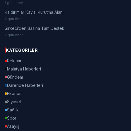
1 gün önce
Kaldırımlar Kayısı Kurutma Alanı
2 gün önce
Sirkeci’den Basına Tam Destek
2 gün önce
KATEGORILER
Reklam
Malatya Haberleri
Gündem
Darende Haberleri
Ekonomi
Siyaset
Sağlık
Spor
Asayiş