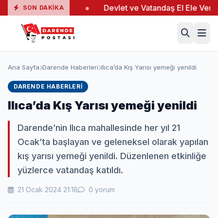
nda 19 Yaralı
●
Devlet ve Vatandaş El Ele Verdi
●
SON DAKIKA
Ana Sayfa
Darende Haberleri
Ilıca’da Kış Yarısı yemeği yenildi
DARENDE HABERLERI
Ilıca’da Kış Yarısı yemeği yenildi
Darende’nin Ilıca mahallesinde her yıl 21
Ocak’ta başlayan ve geleneksel olarak yapılan
kış yarısı yemeği yenildi. Düzenlenen etkinliğe
yüzlerce vatandaş katıldı.
21 Ocak 2024 21:18
0 yorum