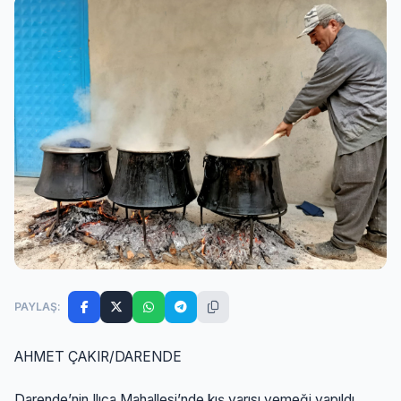
PAYLAŞ:
AHMET ÇAKIR/DARENDE
Darende’nin Ilıca Mahallesi’nde kış yarısı yemeği yapıldı.