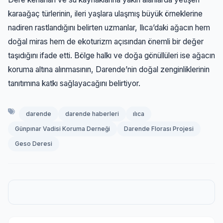
karaağaç türlerinin, ileri yaşlara ulaşmış büyük örneklerine
nadiren rastlandığını belirten uzmanlar, Ilıca’daki ağacın hem
doğal miras hem de ekoturizm açısından önemli bir değer
taşıdığını ifade etti. Bölge halkı ve doğa gönüllüleri ise ağacın
koruma altına alınmasının, Darende’nin doğal zenginliklerinin
tanıtımına katkı sağlayacağını belirtiyor.
darende
darende haberleri
ılıca
Günpınar Vadisi Koruma Derneği
Darende Florası Projesi
Geso Deresi