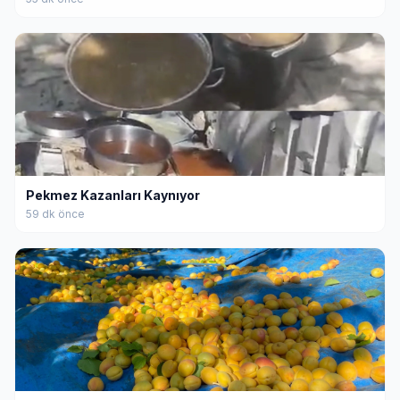
Pekmez Kazanları Kaynıyor
59 dk önce