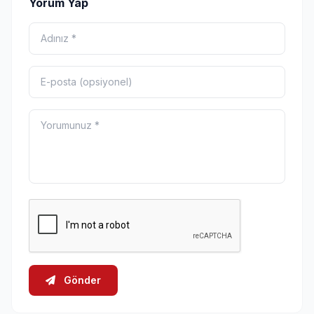
Yorum Yap
Gönder