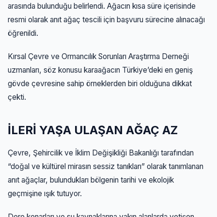
arasında bulunduğu belirlendi. Ağacın kısa süre içerisinde
resmi olarak anıt ağaç tescili için başvuru sürecine alınacağı
öğrenildi.
Kırsal Çevre ve Ormancılık Sorunları Araştırma Derneği
uzmanları, söz konusu karaağacın Türkiye’deki en geniş
gövde çevresine sahip örneklerden biri olduğuna dikkat
çekti.
İLERİ YAŞA ULAŞAN AĞAÇ AZ
Çevre, Şehircilik ve İklim Değişikliği Bakanlığı tarafından
“doğal ve kültürel mirasın sessiz tanıkları” olarak tanımlanan
anıt ağaçlar, bulundukları bölgenin tarihi ve ekolojik
geçmişine ışık tutuyor.
Dere kenarları ve su kaynaklarına yakın alanlarda yetişen