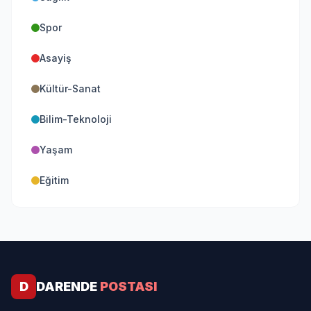
Spor
Asayiş
Kültür-Sanat
Bilim-Teknoloji
Yaşam
Eğitim
D
DARENDE
POSTASI