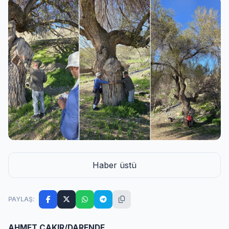
Haber üstü
PAYLAŞ:
AHMET ÇAKIR/DARENDE