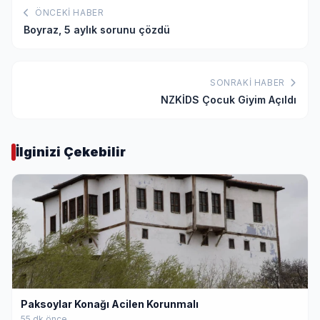
ÖNCEKI HABER
Boyraz, 5 aylık sorunu çözdü
SONRAKI HABER
NZKİDS Çocuk Giyim Açıldı
İlginizi Çekebilir
Paksoylar Konağı Acilen Korunmalı
55 dk önce