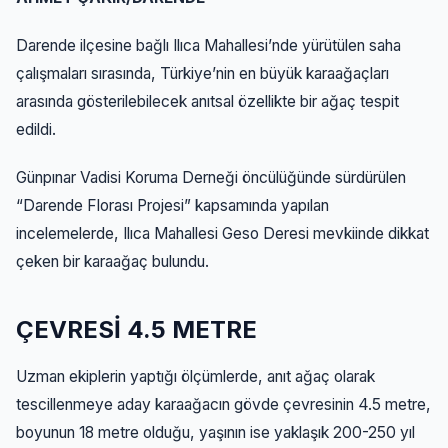
Darende ilçesine bağlı Ilıca Mahallesi’nde yürütülen saha
çalışmaları sırasında, Türkiye’nin en büyük karaağaçları
arasında gösterilebilecek anıtsal özellikte bir ağaç tespit
edildi.
Günpınar Vadisi Koruma Derneği öncülüğünde sürdürülen
“Darende Florası Projesi” kapsamında yapılan
incelemelerde, Ilıca Mahallesi Geso Deresi mevkiinde dikkat
çeken bir karaağaç bulundu.
ÇEVRESİ 4.5 METRE
Uzman ekiplerin yaptığı ölçümlerde, anıt ağaç olarak
tescillenmeye aday karaağacın gövde çevresinin 4.5 metre,
boyunun 18 metre olduğu, yaşının ise yaklaşık 200-250 yıl