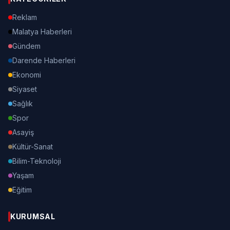
Reklam
Malatya Haberleri
Gündem
Darende Haberleri
Ekonomi
Siyaset
Sağlık
Spor
Asayiş
Kültür-Sanat
Bilim-Teknoloji
Yaşam
Eğitim
KURUMSAL