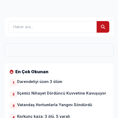
En Çok Okunan
Darendeliyi üzen 3 ölüm
1
İlçemiz Nihayet Dördüncü Kuvvetine Kavuşuyor
2
Vatandaş Hortumlarla Yangını Söndürdü
3
Korkunç kaza: 3 ölü, 5 yaralı
4