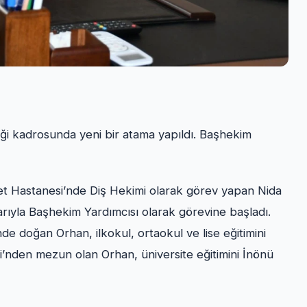
ği kadrosunda yeni bir atama yapıldı. Başhekim
et Hastanesi’nde Diş Hekimi olarak görev yapan Nida
arıyla Başhekim Yardımcısı olarak görevine başladı.
han, ilkokul, ortaokul ve lise eğitimini
’nden mezun olan Orhan, üniversite eğitimini İnönü