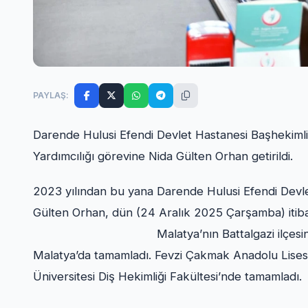
PAYLAŞ:
Darende Hulusi Efendi Devlet Hastanesi Başhekimli
Yardımcılığı görevine Nida Gülten Orhan getirildi.
2023 yılından bu yana Darende Hulusi Efendi Devl
Gülten Orhan, dün (24 Aralık 2025 Çarşamba) itib
Malatya’nın Battalgazi ilçesinde doğan Or
Malatya’da tamamladı. Fevzi Çakmak Anadolu Lisesi
Üniversitesi Diş Hekimliği Fakültesi’nde tamamladı.