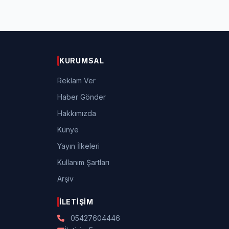
KURUMSAL
Reklam Ver
Haber Gönder
Hakkımızda
Künye
Yayın İlkeleri
Kullanım Şartları
Arşiv
İLETIŞIM
05427604446