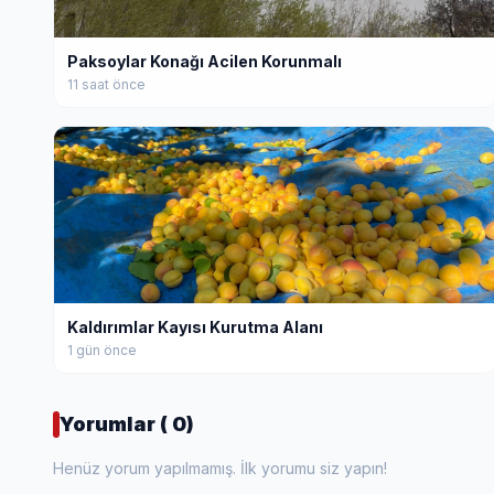
Paksoylar Konağı Acilen Korunmalı
11 saat önce
Kaldırımlar Kayısı Kurutma Alanı
1 gün önce
Yorumlar ( 0)
Henüz yorum yapılmamış. İlk yorumu siz yapın!