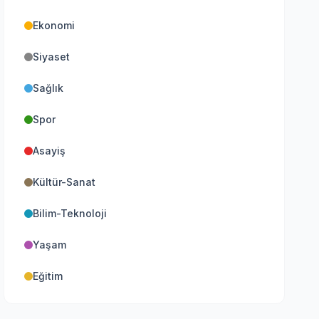
Ekonomi
Siyaset
Sağlık
Spor
Asayiş
Kültür-Sanat
Bilim-Teknoloji
Yaşam
Eğitim