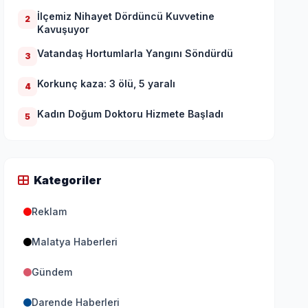
İlçemiz Nihayet Dördüncü Kuvvetine
2
Kavuşuyor
Vatandaş Hortumlarla Yangını Söndürdü
3
Korkunç kaza: 3 ölü, 5 yaralı
4
Kadın Doğum Doktoru Hizmete Başladı
5
Kategoriler
Reklam
Malatya Haberleri
Gündem
Darende Haberleri