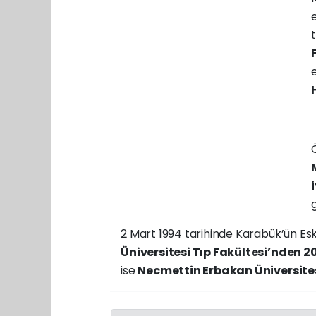
2 Mart 1994 tarihinde Karabük’ün Esk
Üniversitesi Tıp Fakültesi’nden 2
ise
Necmettin Erbakan Üniversites