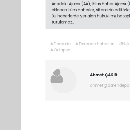
Anadolu Ajansı (AA), İhlas Haber Ajansı 
eklenen tüm haberler, sitemizin editörl
Bu haberlerde yer alan hukuki muhatapla
tutulamaz...
#Darende
#Darende haberleri
#Hulu
#Ortapedi
Ahmet ÇAKIR
ahmet@darendepos