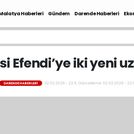
Malatya Haberleri
Gündem
Darende Haberleri
Eko
si Efendi’ye iki yeni 
02.02.2026 - 22:11, Güncelleme: 02.02.2026 - 22:1
DARENDE HABERLERI