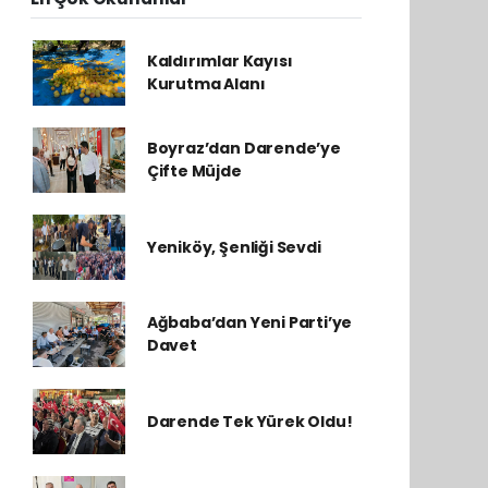
Kaldırımlar Kayısı
Kurutma Alanı
Boyraz’dan Darende’ye
Çifte Müjde
Yeniköy, Şenliği Sevdi
Ağbaba’dan Yeni Parti’ye
Davet
Darende Tek Yürek Oldu!