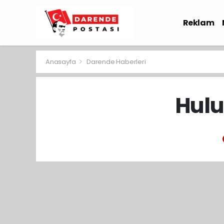
Reklam
Sağlık
Anasayfa
Darende Haberleri
Hulu