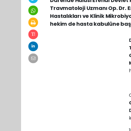
Darende Hulusi Efendi Devlet
Travmatoloji Uzmanı Op. Dr. E
Hastalıkları ve Klinik Mikrobiyo
hekim de hasta kabulüne baş