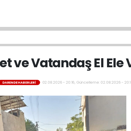
et ve Vatandaş El Ele 
02.08.2026 - 20:16, Güncelleme: 02.08.2026 - 20:
DARENDE HABERLERI