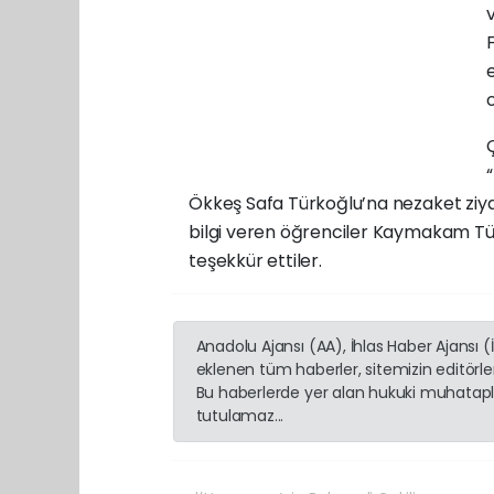
v
Ökkeş Safa Türkoğlu’na nezaket ziya
bilgi veren öğrenciler Kaymakam Türk
teşekkür ettiler.
Anadolu Ajansı (AA), İhlas Haber Ajansı 
eklenen tüm haberler, sitemizin editörl
Bu haberlerde yer alan hukuki muhatapla
tutulamaz...