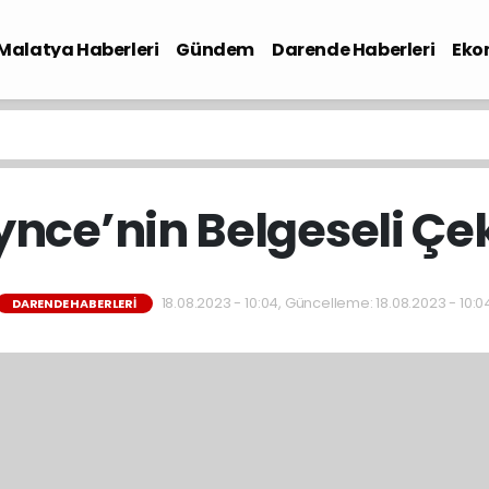
Malatya Haberleri
Gündem
Darende Haberleri
Eko
nce’nin Belgeseli Çek
18.08.2023 - 10:04, Güncelleme: 18.08.2023 - 10:0
DARENDE HABERLERI