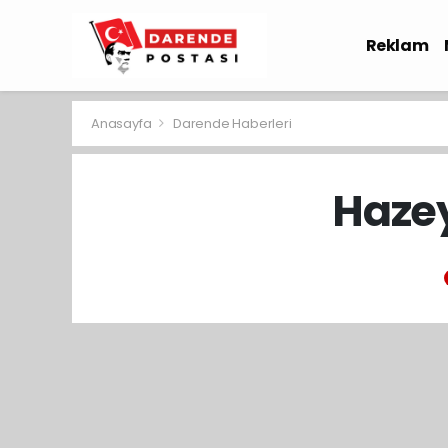
Reklam
Sağlık
Anasayfa
Darende Haberleri
Hazey