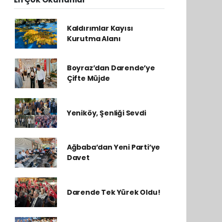
Kaldırımlar Kayısı
Kurutma Alanı
Boyraz’dan Darende’ye
Çifte Müjde
Yeniköy, Şenliği Sevdi
Ağbaba’dan Yeni Parti’ye
Davet
Darende Tek Yürek Oldu!