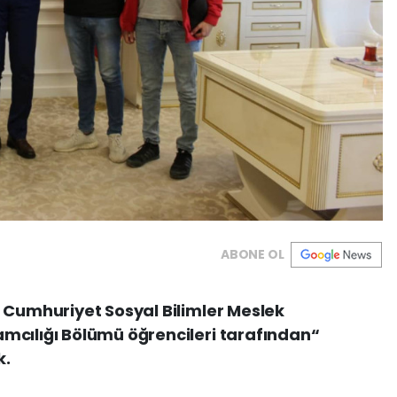
ABONE OL
 Cumhuriyet Sosyal Bilimler Meslek
mcılığı Bölümü öğrencileri tarafından“
k.