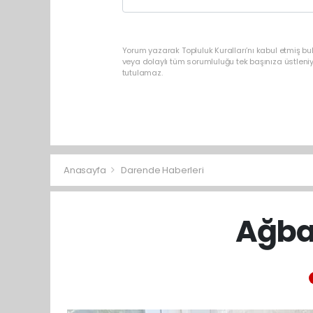
Yorum yazarak Topluluk Kuralları’nı kabul etmiş b
veya dolaylı tüm sorumluluğu tek başınıza üstleni
tutulamaz.
Anasayfa
Darende Haberleri
Ağba