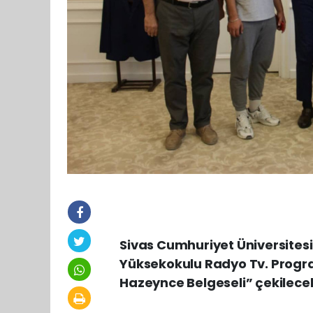
Sivas Cumhuriyet Üniversitesi
Yüksekokulu Radyo Tv. Progra
Hazeynce Belgeseli” çekilece