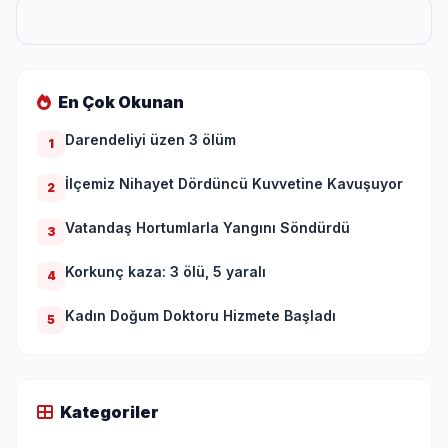
En Çok Okunan
Darendeliyi üzen 3 ölüm
1
İlçemiz Nihayet Dördüncü Kuvvetine Kavuşuyor
2
Vatandaş Hortumlarla Yangını Söndürdü
3
Korkunç kaza: 3 ölü, 5 yaralı
4
Kadın Doğum Doktoru Hizmete Başladı
5
Kategoriler