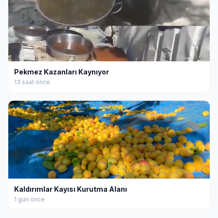
Pekmez Kazanları Kaynıyor
13 saat önce
Kaldırımlar Kayısı Kurutma Alanı
1 gün önce