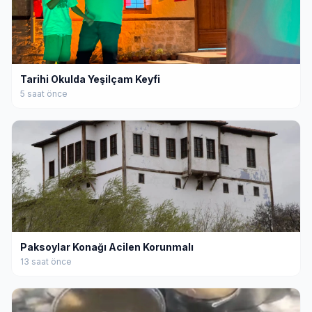
Tarihi Okulda Yeşilçam Keyfi
5 saat önce
Paksoylar Konağı Acilen Korunmalı
13 saat önce