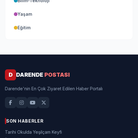
Bilim-Teknoloji
Yaşam
Eğitim
D
DARENDE
POSTASI
Darende'nin En Çok Ziyaret Edilen Haber Portalı
SON HABERLER
Tarihi Okulda Yeşilçam Keyfi