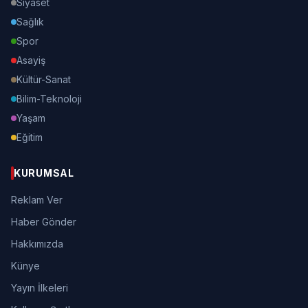
Siyaset
Sağlık
Spor
Asayiş
Kültür-Sanat
Bilim-Teknoloji
Yaşam
Eğitim
KURUMSAL
Reklam Ver
Haber Gönder
Hakkımızda
Künye
Yayın İlkeleri