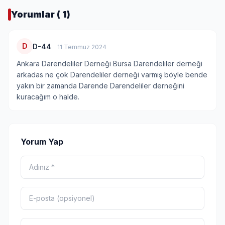
Yorumlar ( 1)
D
D-44
11 Temmuz 2024
Ankara Darendeliler Derneği Bursa Darendeliler derneği
arkadas ne çok Darendeliler derneği varmış böyle bende
yakın bir zamanda Darende Darendeliler derneğini
kuracağım o halde.
Yorum Yap