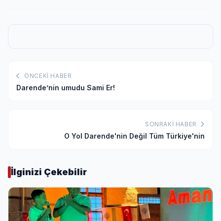
ÖNCEKI HABER
Darende’nin umudu Sami Er!
SONRAKI HABER
O Yol Darende'nin Değil Tüm Türkiye'nin
İlginizi Çekebilir