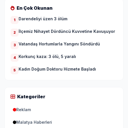
En Çok Okunan
Darendeliyi üzen 3 ölüm
1
İlçemiz Nihayet Dördüncü Kuvvetine Kavuşuyor
2
Vatandaş Hortumlarla Yangını Söndürdü
3
Korkunç kaza: 3 ölü, 5 yaralı
4
Kadın Doğum Doktoru Hizmete Başladı
5
Kategoriler
Reklam
Malatya Haberleri