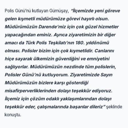
Polis Günü’nü kutlayan Gümüşay,
“İlçemizde yeni göreve
gelen kıymetli müdürümüze görevi hayırlı olsun.
Müdürümüzün Darende’miz için çok güzel hizmetler
yapacağından eminiz. Ayrıca ziyaretimizin bir diğer
amacı da Türk Polis Teşkilatı'nın 180. yıldönümü
olması. Polisler bizim için çok kıymetlidir. Canlarını
hiçe sayarak ülkemizin güvenliğini ve emniyetini
sağlıyorlar. Müdürümüzün nezdinde tüm polislerin,
Polisler Günü’nü kutluyorum. Ziyaretimizde Sayın
Müdürümüzün bizlere karşı gösterdiği
misafirperverliklerinden dolayı teşekkür ediyoruz.
İlçemiz için çözüm odaklı yaklaşımlarından dolayı
teşekkür eder, çalışmalarında başarılar dileriz”
şeklinde
konuştu.