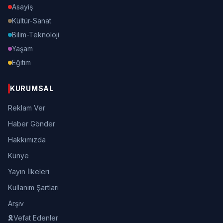
Asayiş
Kültür-Sanat
Bilim-Teknoloji
Yaşam
Eğitim
KURUMSAL
Reklam Ver
Haber Gönder
Hakkımızda
Künye
Yayın İlkeleri
Kullanım Şartları
Arşiv
Vefat Edenler