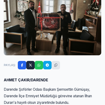
PAYLAŞ:
AHMET ÇAKIR/DARENDE
Darende Şoförler Odası Başkanı Şemsettin Gümüşay,
Darende İlçe Emniyet Müdürlüğü görevine atanan İlhan
Duran'a hayırlı olsun ziyaretinde bulundu.