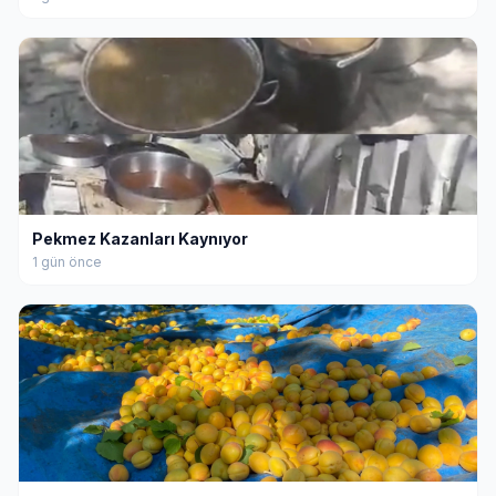
Pekmez Kazanları Kaynıyor
1 gün önce