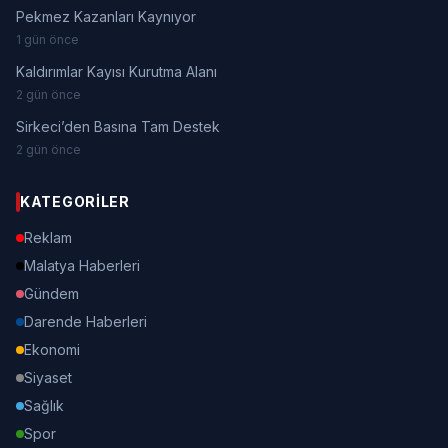
Pekmez Kazanları Kaynıyor
1 gün önce
Kaldırımlar Kayısı Kurutma Alanı
2 gün önce
Sirkeci’den Basına Tam Destek
2 gün önce
KATEGORILER
Reklam
Malatya Haberleri
Gündem
Darende Haberleri
Ekonomi
Siyaset
Sağlık
Spor