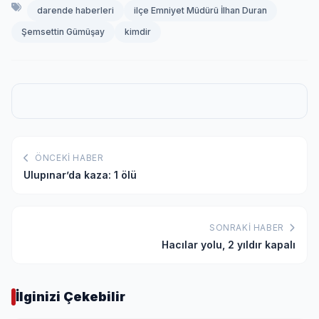
darende haberleri
ilçe Emniyet Müdürü İlhan Duran
Şemsettin Gümüşay
kimdir
ÖNCEKI HABER
Ulupınar’da kaza: 1 ölü
SONRAKI HABER
Hacılar yolu, 2 yıldır kapalı
İlginizi Çekebilir