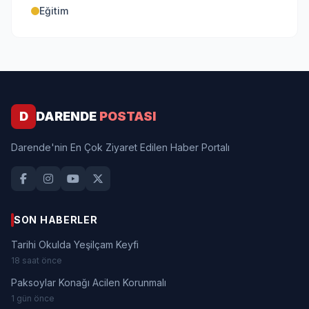
Eğitim
D
DARENDE
POSTASI
Darende'nin En Çok Ziyaret Edilen Haber Portalı
SON HABERLER
Tarihi Okulda Yeşilçam Keyfi
18 saat önce
Paksoylar Konağı Acilen Korunmalı
1 gün önce