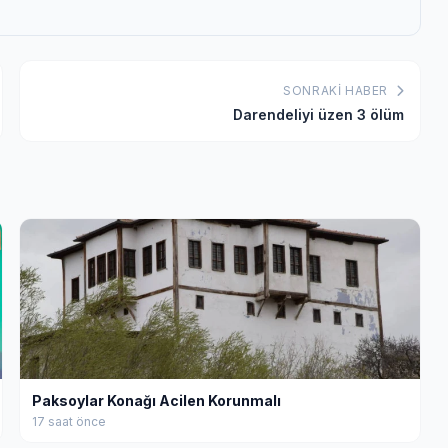
SONRAKI HABER
Darendeliyi üzen 3 ölüm
Paksoylar Konağı Acilen Korunmalı
17 saat önce