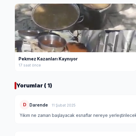
Pekmez Kazanları Kaynıyor
17 saat önce
Yorumlar ( 1)
D
Darende
11 Şubat 2025
Yıkım ne zaman başlayacak esnaflar nereye yerleştirilece