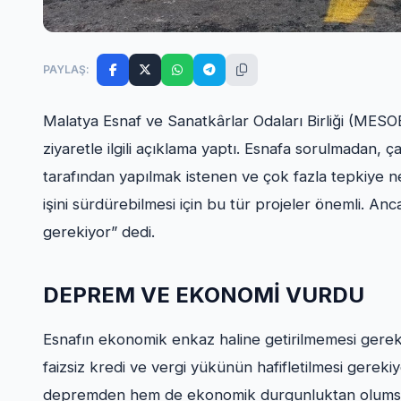
PAYLAŞ:
Malatya Esnaf ve Sanatkârlar Odaları Birliği (MES
ziyaretle ilgili açıklama yaptı. Esnafa sorulmadan,
tarafından yapılmak istenen ve çok fazla tepkiye ned
işini sürdürebilmesi için bu tür projeler önemli. An
gerekiyor” dedi.
DEPREM VE EKONOMİ VURDU
Esnafın ekonomik enkaz haline getirilmemesi gerekti
faizsiz kredi ve vergi yükünün hafifletilmesi gere
depremden hem de ekonomik durgunluktan olumsu