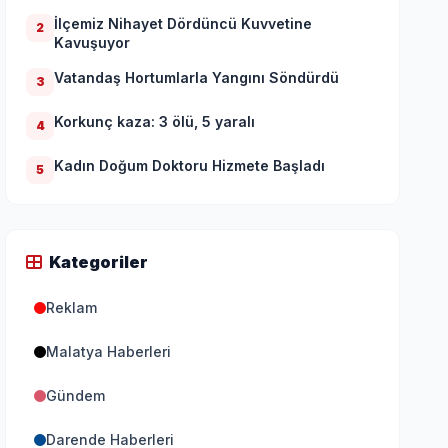
İlçemiz Nihayet Dördüncü Kuvvetine
2
Kavuşuyor
Vatandaş Hortumlarla Yangını Söndürdü
3
Korkunç kaza: 3 ölü, 5 yaralı
4
Kadın Doğum Doktoru Hizmete Başladı
5
Kategoriler
Reklam
Malatya Haberleri
Gündem
Darende Haberleri