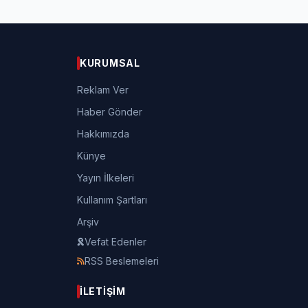
KURUMSAL
Reklam Ver
Haber Gönder
Hakkımızda
Künye
Yayın İlkeleri
Kullanım Şartları
Arşiv
Vefat Edenler
RSS Beslemeleri
İLETIŞIM