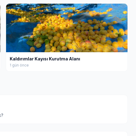
Kaldırımlar Kayısı Kurutma Alanı
1 gün önce
k?