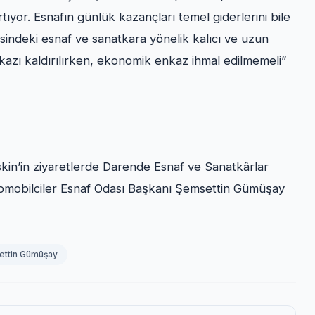
artıyor. Esnafın günlük kazançları temel giderlerini bile
indeki esnaf ve sanatkara yönelik kalıcı ve uzun
nkazı kaldırılırken, ekonomik enkaz ihmal edilmemeli”
skin’in ziyaretlerde Darende Esnaf ve Sanatkârlar
tomobilciler Esnaf Odası Başkanı Şemsettin Gümüşay
ttin Gümüşay