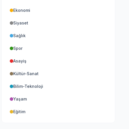
Ekonomi
Siyaset
Sağlık
Spor
Asayiş
Kültür-Sanat
Bilim-Teknoloji
Yaşam
Eğitim