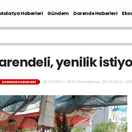
Malatya Haberleri
Gündem
Darende Haberleri
Eko
arendeli, yenilik istiyo
25.04.2024 - 08:17, Güncelleme: 25.04.2024 - 08:
DARENDE HABERLERI