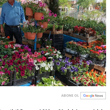
ABONE OL