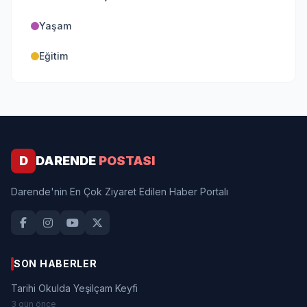
Yaşam
Eğitim
D
DARENDE
POSTASI
Darende'nin En Çok Ziyaret Edilen Haber Portalı
SON HABERLER
Tarihi Okulda Yeşilçam Keyfi
3 gün önce