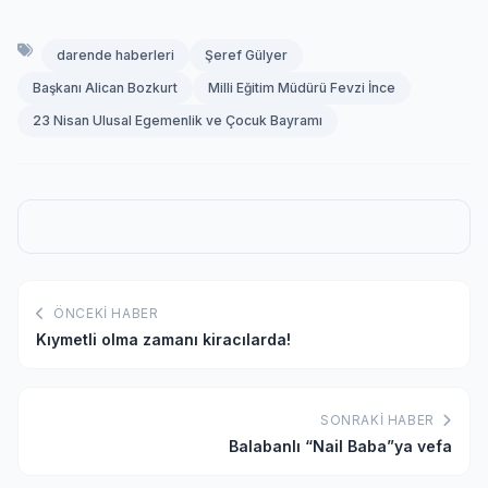
darende haberleri
Şeref Gülyer
Başkanı Alican Bozkurt
Milli Eğitim Müdürü Fevzi İnce
23 Nisan Ulusal Egemenlik ve Çocuk Bayramı
ÖNCEKI HABER
Kıymetli olma zamanı kiracılarda!
SONRAKI HABER
Balabanlı “Nail Baba”ya vefa