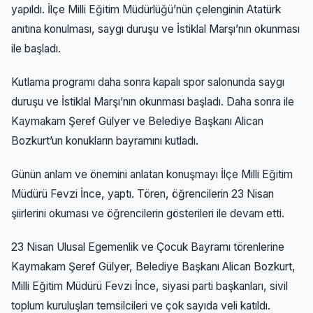
yapıldı. İlçe Milli Eğitim Müdürlüğü’nün çelenginin Atatürk
anıtına konulması, saygı duruşu ve İstiklal Marşı’nın okunması
ile başladı.
Kutlama programı daha sonra kapalı spor salonunda saygı
duruşu ve İstiklal Marşı’nın okunması başladı. Daha sonra ile
Kaymakam Şeref Gülyer ve Belediye Başkanı Alican
Bozkurt’un konukların bayramını kutladı.
Günün anlam ve önemini anlatan konuşmayı İlçe Milli Eğitim
Müdürü Fevzi İnce, yaptı. Tören, öğrencilerin 23 Nisan
şiirlerini okuması ve öğrencilerin gösterileri ile devam etti.
23 Nisan Ulusal Egemenlik ve Çocuk Bayramı törenlerine
Kaymakam Şeref Gülyer, Belediye Başkanı Alican Bozkurt,
Milli Eğitim Müdürü Fevzi İnce, siyasi parti başkanları, sivil
toplum kuruluşları temsilcileri ve çok sayıda veli katıldı.