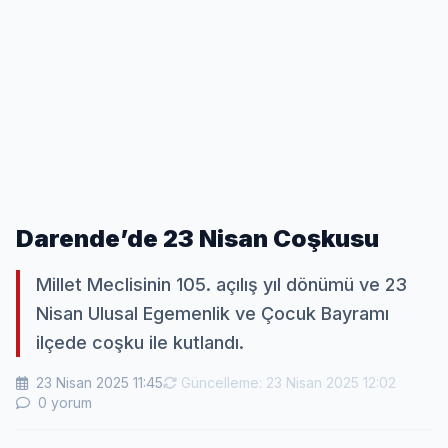
Darende’de 23 Nisan Coşkusu
Millet Meclisinin 105. açılış yıl dönümü ve 23
Nisan Ulusal Egemenlik ve Çocuk Bayramı
ilçede coşku ile kutlandı.
23 Nisan 2025 11:45
Güncelleme: 23 Nisan 2025 12:02
0 yorum