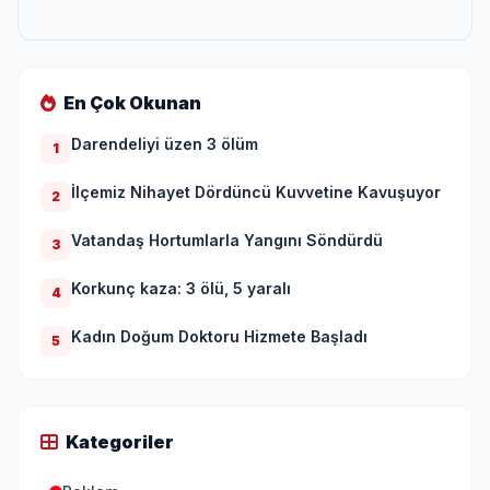
En Çok Okunan
Darendeliyi üzen 3 ölüm
1
İlçemiz Nihayet Dördüncü Kuvvetine Kavuşuyor
2
Vatandaş Hortumlarla Yangını Söndürdü
3
Korkunç kaza: 3 ölü, 5 yaralı
4
Kadın Doğum Doktoru Hizmete Başladı
5
Kategoriler