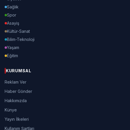
Sağlık
Spor
Asayiş
Kültür-Sanat
Bilim-Teknoloji
Yaşam
Eğitim
KURUMSAL
Reklam Ver
Haber Gönder
Hakkımızda
Künye
Yayın İlkeleri
Kullanım Şartları