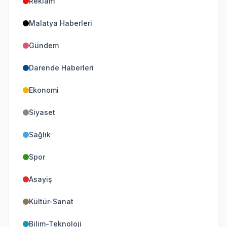
Reklam
Malatya Haberleri
Gündem
Darende Haberleri
Ekonomi
Siyaset
Sağlık
Spor
Asayiş
Kültür-Sanat
Bilim-Teknoloji