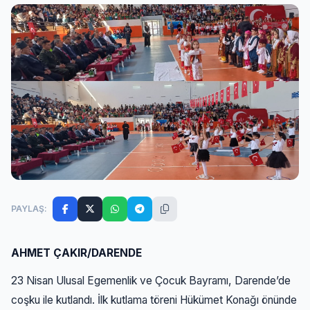
PAYLAŞ:
AHMET ÇAKIR/DARENDE
23 Nisan Ulusal Egemenlik ve Çocuk Bayramı, Darende’de
coşku ile kutlandı. İlk kutlama töreni Hükümet Konağı önünde