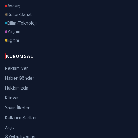
Asayiş
Kültür-Sanat
Bilim-Teknoloji
Yaşam
Eğitim
KURUMSAL
Reklam Ver
Haber Gönder
Hakkımızda
Künye
Yayın İlkeleri
Kullanım Şartları
Arşiv
Vefat Edenler