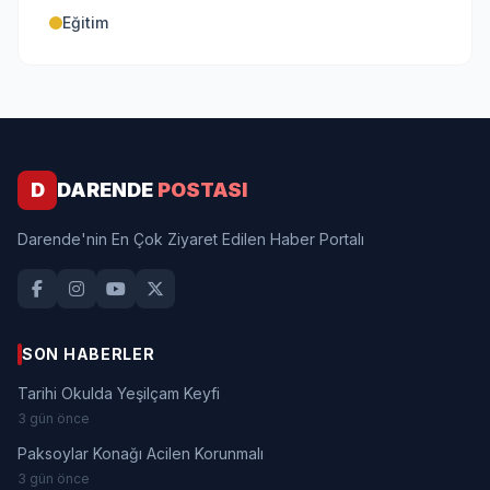
Eğitim
D
DARENDE
POSTASI
Darende'nin En Çok Ziyaret Edilen Haber Portalı
SON HABERLER
Tarihi Okulda Yeşilçam Keyfi
3 gün önce
Paksoylar Konağı Acilen Korunmalı
3 gün önce