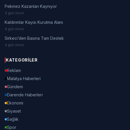
Pekmez Kazanları Kaynıyor
3 gün önce
Kaldırımlar Kayısı Kurutma Alanı
4 gün önce
Sirkeci’den Basına Tam Destek
4 gün önce
KATEGORILER
Reklam
Malatya Haberleri
Gündem
Darende Haberleri
Ekonomi
Siyaset
Sağlık
Spor