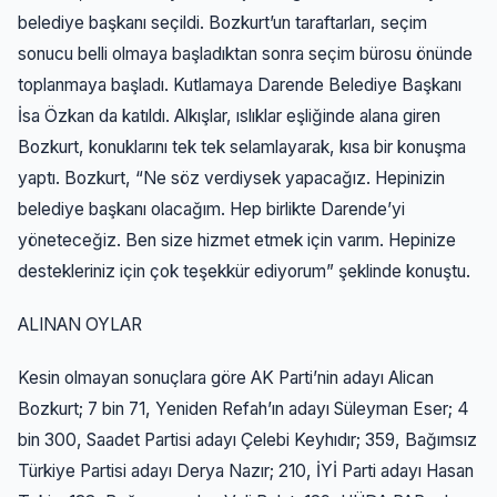
belediye başkanı seçildi. Bozkurt’un taraftarları, seçim
sonucu belli olmaya başladıktan sonra seçim bürosu önünde
toplanmaya başladı. Kutlamaya Darende Belediye Başkanı
İsa Özkan da katıldı. Alkışlar, ıslıklar eşliğinde alana giren
Bozkurt, konuklarını tek tek selamlayarak, kısa bir konuşma
yaptı. Bozkurt, “Ne söz verdiysek yapacağız. Hepinizin
belediye başkanı olacağım. Hep birlikte Darende’yi
yöneteceğiz. Ben size hizmet etmek için varım. Hepinize
destekleriniz için çok teşekkür ediyorum” şeklinde konuştu.
ALINAN OYLAR
Kesin olmayan sonuçlara göre AK Parti’nin adayı Alican
Bozkurt; 7 bin 71, Yeniden Refah’ın adayı Süleyman Eser; 4
bin 300, Saadet Partisi adayı Çelebi Keyhıdır; 359, Bağımsız
Türkiye Partisi adayı Derya Nazır; 210, İYİ Parti adayı Hasan