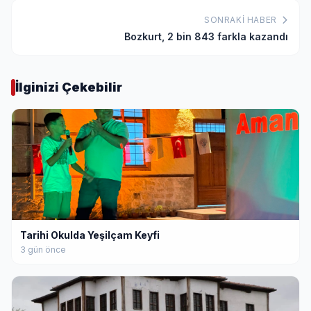
SONRAKI HABER
Bozkurt, 2 bin 843 farkla kazandı
İlginizi Çekebilir
Tarihi Okulda Yeşilçam Keyfi
3 gün önce