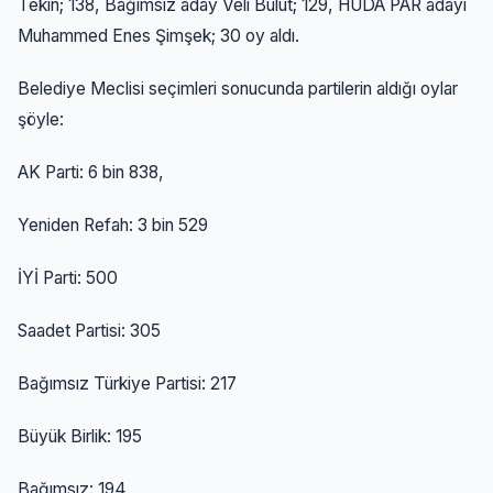
Tekin; 138, Bağımsız aday Veli Bulut; 129, HÜDA PAR adayı
Muhammed Enes Şimşek; 30 oy aldı.
Belediye Meclisi seçimleri sonucunda partilerin aldığı oylar
şöyle:
AK Parti: 6 bin 838,
Yeniden Refah: 3 bin 529
İYİ Parti: 500
Saadet Partisi: 305
Bağımsız Türkiye Partisi: 217
Büyük Birlik: 195
Bağımsız: 194