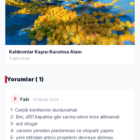
Kaldırımlar Kayısı Kurutma Alanı
4 gün önce
Yorumlar ( 1)
F
Faki
01 Nisan 2024
1- Carpik kentlesme durdurulmalı
2- Bim, a101 kapatma gibi sacma islere imza atilmamali
3- acil otogar
4- carsinin yeniden planlanmasi ve otopark yapımı
5- yeni istihdam artırıcı projelerin devreye alınması