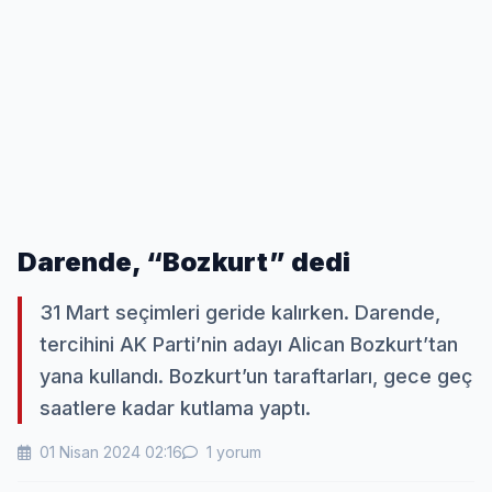
Darende, “Bozkurt” dedi
31 Mart seçimleri geride kalırken. Darende,
tercihini AK Parti’nin adayı Alican Bozkurt’tan
yana kullandı. Bozkurt’un taraftarları, gece geç
saatlere kadar kutlama yaptı.
01 Nisan 2024 02:16
1 yorum