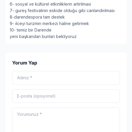
6- sosyal ve kültürel etkinliklerin artirilmasi
7- gureş festivalinin eskide olduğu gibi canlandırılması
8-darendespora tam destek
9- ilceyi turizmin merkezi haline getirmek
10- temiz bir Darende
yeni başkandan bunlari bekliyoruz
Yorum Yap