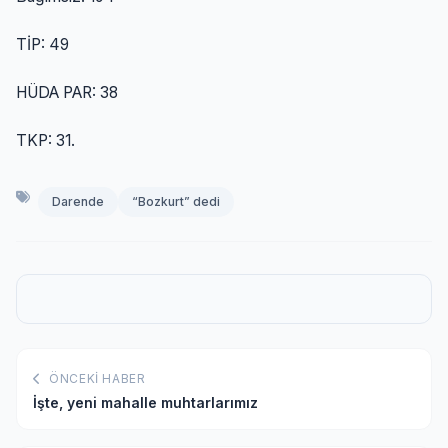
TİP: 49
HÜDA PAR: 38
TKP: 31.
Darende
“Bozkurt” dedi
ÖNCEKI HABER
İşte, yeni mahalle muhtarlarımız