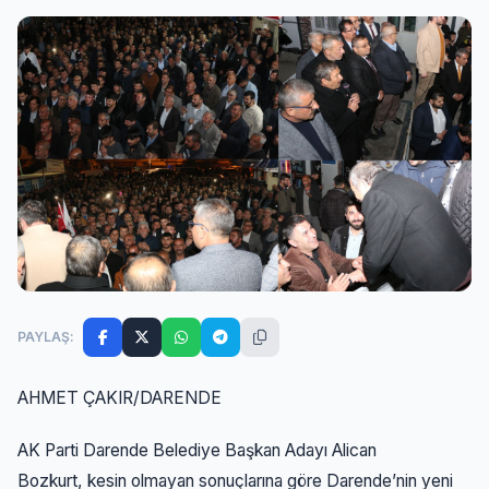
PAYLAŞ:
AHMET ÇAKIR/DARENDE
AK Parti Darende Belediye Başkan Adayı Alican
Bozkurt, kesin olmayan sonuçlarına göre Darende’nin yeni