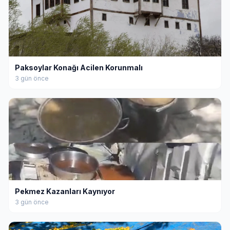
Paksoylar Konağı Acilen Korunmalı
3 gün önce
Pekmez Kazanları Kaynıyor
3 gün önce