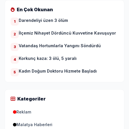
En Çok Okunan
Darendeliyi üzen 3 ölüm
1
İlçemiz Nihayet Dördüncü Kuvvetine Kavuşuyor
2
Vatandaş Hortumlarla Yangını Söndürdü
3
Korkunç kaza: 3 ölü, 5 yaralı
4
Kadın Doğum Doktoru Hizmete Başladı
5
Kategoriler
Reklam
Malatya Haberleri