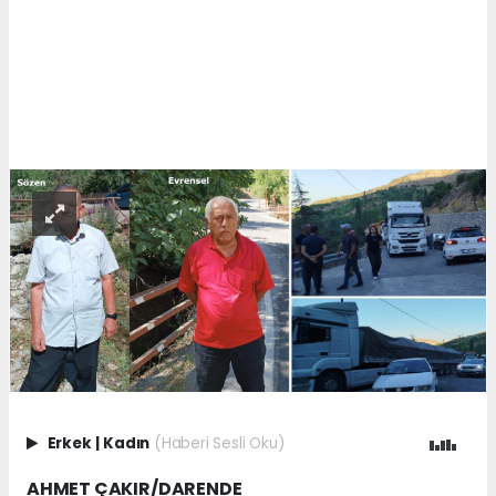
Erkek
|
Kadın
(Haberi Sesli Oku)
AHMET ÇAKIR/DARENDE