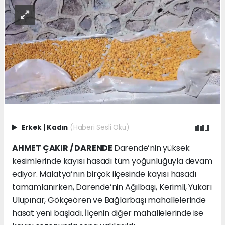
Erkek
|
Kadın
(Haberi Sesli Oku)
AHMET ÇAKIR / DARENDE
Darende’nin yüksek
kesimlerinde kayısı hasadı tüm yoğunluğuyla devam
ediyor. Malatya’nın birçok ilçesinde kayısı hasadı
tamamlanırken, Darende’nin Ağılbaşı, Kerimli, Yukarı
Ulupınar, Gökçeören ve Bağlarbaşı mahallelerinde
hasat yeni başladı. İlçenin diğer mahallelerinde ise