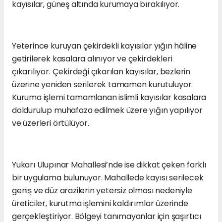
kayısılar, güneş altında kurumaya bırakılıyor.
Yeterince kuruyan çekirdekli kayısılar yığın hâline
getirilerek kasalara alınıyor ve çekirdekleri
çıkarılıyor. Çekirdeği çıkarılan kayısılar, bezlerin
üzerine yeniden serilerek tamamen kurutuluyor.
Kuruma işlemi tamamlanan islimli kayısılar kasalara
doldurulup muhafaza edilmek üzere yığın yapılıyor
ve üzerleri örtülüyor.
Yukarı Ulupınar Mahallesi’nde ise dikkat çeken farklı
bir uygulama bulunuyor. Mahallede kayısı serilecek
geniş ve düz arazilerin yetersiz olması nedeniyle
üreticiler, kurutma işlemini kaldırımlar üzerinde
gerçekleştiriyor. Bölgeyi tanımayanlar için şaşırtıcı