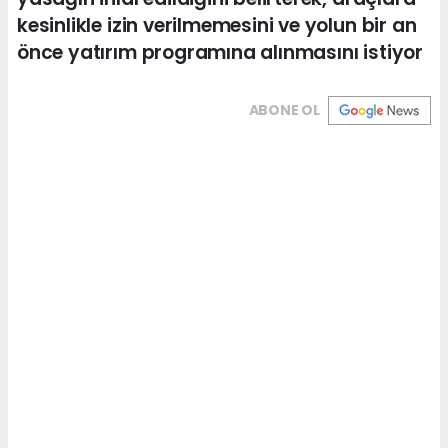
kesinlikle izin verilmemesini ve yolun bir an
önce yatırım programına alınmasını istiyor
ABONE OL