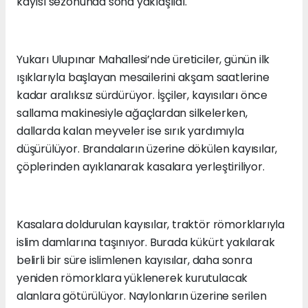
kayısı sezonunda sona yaklaşıldı.
Yukarı Ulupınar Mahallesi’nde üreticiler, günün ilk
ışıklarıyla başlayan mesailerini akşam saatlerine
kadar aralıksız sürdürüyor. İşçiler, kayısıları önce
sallama makinesiyle ağaçlardan silkelerken,
dallarda kalan meyveler ise sırık yardımıyla
düşürülüyor. Brandaların üzerine dökülen kayısılar,
çöplerinden ayıklanarak kasalara yerleştiriliyor.
Kasalara doldurulan kayısılar, traktör römorklarıyla
islim damlarına taşınıyor. Burada kükürt yakılarak
belirli bir süre islimlenen kayısılar, daha sonra
yeniden römorklara yüklenerek kurutulacak
alanlara götürülüyor. Naylonların üzerine serilen