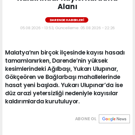
Alanı
DARENDE HABERLERI
05.08.2026 - 13:53, Güncelleme: 05.08.2026 - 22:26
Malatya’nın birçok ilçesinde kayısı hasadı
tamamlanırken, Darende’nin yüksek
kesimlerindeki Ağılbaşı, Yukarı Ulupınar,
Gökçeören ve Bağlarbaşı mahallelerinde
hasat yeni başladı. Yukarı Ulupınar’da ise
düz arazi yetersizliği nedeniyle kayısılar
kaldırımlarda kurutuluyor.
ABONE OL