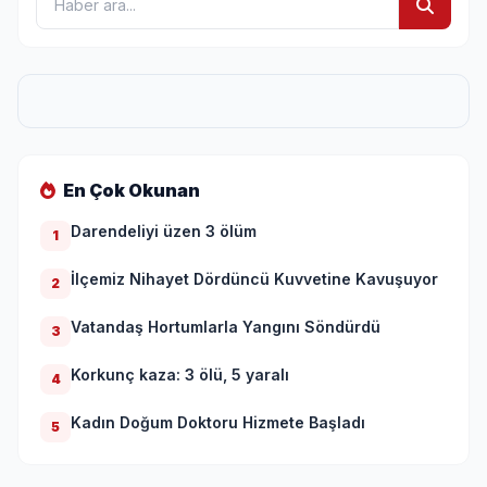
En Çok Okunan
Darendeliyi üzen 3 ölüm
1
İlçemiz Nihayet Dördüncü Kuvvetine Kavuşuyor
2
Vatandaş Hortumlarla Yangını Söndürdü
3
Korkunç kaza: 3 ölü, 5 yaralı
4
Kadın Doğum Doktoru Hizmete Başladı
5