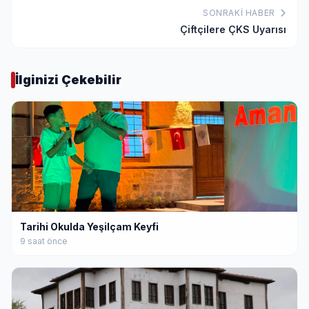
SONRAKI HABER
Çiftçilere ÇKS Uyarısı
İlginizi Çekebilir
Tarihi Okulda Yeşilçam Keyfi
9 saat önce