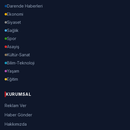
Darende Haberleri
Ekonomi
Siyaset
Sağlık
Spor
Asayiş
Kültür-Sanat
Bilim-Teknoloji
Yaşam
Eğitim
KURUMSAL
Reklam Ver
Haber Gönder
Hakkımızda