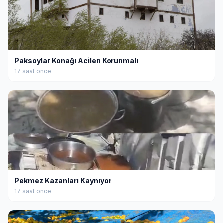
Paksoylar Konağı Acilen Korunmalı
17 saat önce
Pekmez Kazanları Kaynıyor
17 saat önce