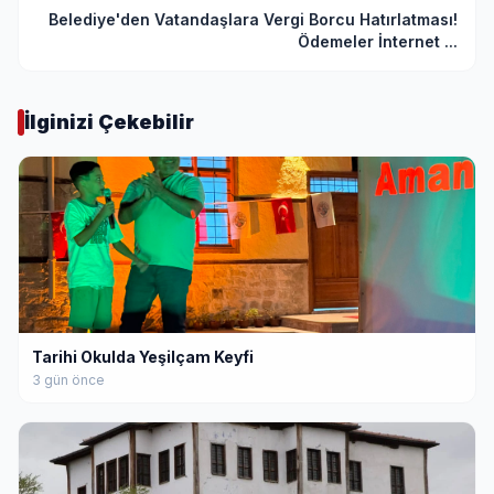
Belediye'den Vatandaşlara Vergi Borcu Hatırlatması!
Ödemeler İnternet ...
İlginizi Çekebilir
Tarihi Okulda Yeşilçam Keyfi
3 gün önce