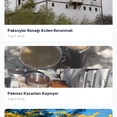
Paksoylar Konağı Acilen Korunmalı
3 gün önce
Pekmez Kazanları Kaynıyor
3 gün önce