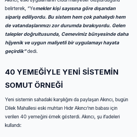
belirterek, “Ye
mekler kişi sayısına göre dışarıdan
sipariş ediliyordu. Bu sistem hem çok pahalıydı hem
de vatandaşlarımızı zor durumda bırakıyordu. Gelen
talepler doğrultusunda, Cemevimiz bünyesinde daha
hijyenik ve uygun maliyetli bir uygulamayı hayata
geçirdik”
dedi.
40 YEMEĞİYLE YENİ SİSTEMİN
SOMUT ÖRNEĞİ
Yeni sistemin sahadaki karşılığını da paylaşan Akıncı, bugün
Dilek Mahallesi eski muhtarı Hıdır Akıncı’nın babası için
verilen 40 yemeğini örnek gösterdi. Akıncı, şu ifadeleri
kullandı: