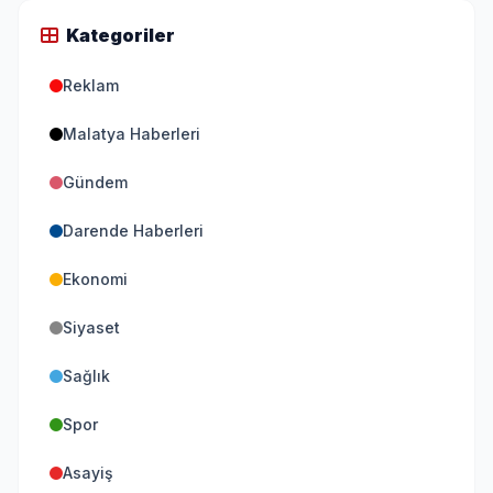
Kategoriler
Reklam
Malatya Haberleri
Gündem
Darende Haberleri
Ekonomi
Siyaset
Sağlık
Spor
Asayiş