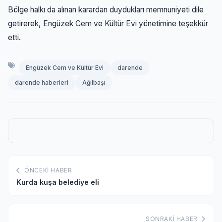
Bölge halkı da alınan karardan duydukları memnuniyeti dile
getirerek, Engüzek Cem ve Kültür Evi yönetimine teşekkür
etti.
Engüzek Cem ve Kültür Evi
darende
darende haberleri
Ağılbaşı
ÖNCEKI HABER
Kurda kuşa belediye eli
SONRAKI HABER