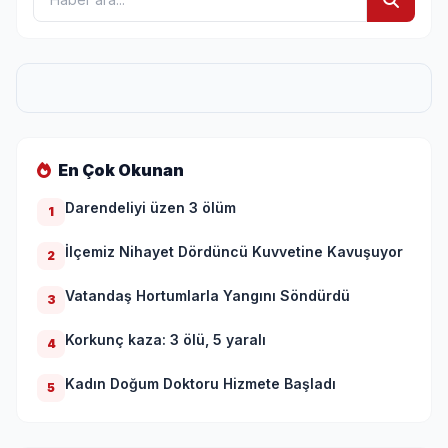
En Çok Okunan
Darendeliyi üzen 3 ölüm
1
İlçemiz Nihayet Dördüncü Kuvvetine Kavuşuyor
2
Vatandaş Hortumlarla Yangını Söndürdü
3
Korkunç kaza: 3 ölü, 5 yaralı
4
Kadın Doğum Doktoru Hizmete Başladı
5