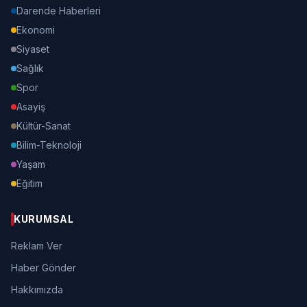
Darende Haberleri
Ekonomi
Siyaset
Sağlık
Spor
Asayiş
Kültür-Sanat
Bilim-Teknoloji
Yaşam
Eğitim
KURUMSAL
Reklam Ver
Haber Gönder
Hakkımızda