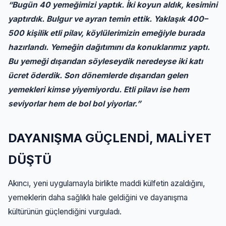
“Bugün 40 yemeğimizi yaptık. İki koyun aldık, kesimini
yaptırdık. Bulgur ve ayran temin ettik. Yaklaşık 400–
500 kişilik etli pilav, köylülerimizin emeğiyle burada
hazırlandı. Yemeğin dağıtımını da konuklarımız yaptı.
Bu yemeği dışarıdan söyleseydik neredeyse iki katı
ücret öderdik. Son dönemlerde dışarıdan gelen
yemekleri kimse yiyemiyordu. Etli pilavı ise hem
seviyorlar hem de bol bol yiyorlar.”
DAYANIŞMA GÜÇLENDİ, MALİYET
DÜŞTÜ
Akıncı, yeni uygulamayla birlikte maddi külfetin azaldığını,
yemeklerin daha sağlıklı hale geldiğini ve dayanışma
kültürünün güçlendiğini vurguladı.