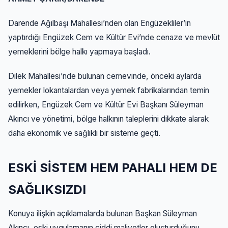
Darende Ağılbaşı Mahallesi’nden olan Engüzekliler’in
yaptırdığı Engüzek Cem ve Kültür Evi’nde cenaze ve mevlüt
yemeklerini bölge halkı yapmaya başladı.
Dilek Mahallesi’nde bulunan cemevinde, önceki aylarda
yemekler lokantalardan veya yemek fabrikalarından temin
edilirken, Engüzek Cem ve Kültür Evi Başkanı Süleyman
Akıncı ve yönetimi, bölge halkının taleplerini dikkate alarak
daha ekonomik ve sağlıklı bir sisteme geçti.
ESKİ SİSTEM HEM PAHALI HEM DE
SAĞLIKSIZDI
Konuya ilişkin açıklamalarda bulunan Başkan Süleyman
Akıncı, eski uygulamanın ciddi maliyetler oluşturduğunu