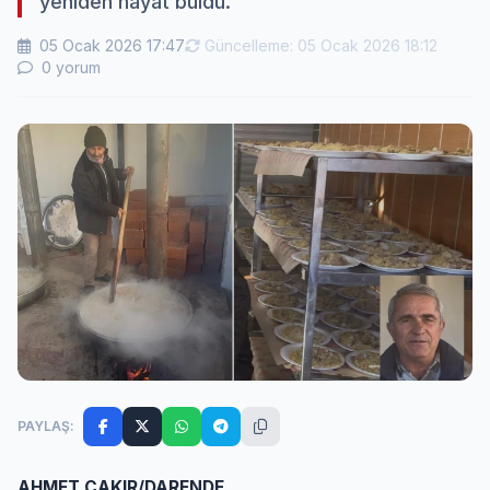
yeniden hayat buldu.
05 Ocak 2026 17:47
Güncelleme: 05 Ocak 2026 18:12
0 yorum
PAYLAŞ:
AHMET ÇAKIR/DARENDE