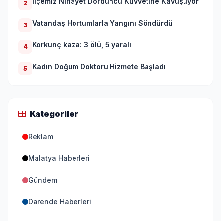
İlçemiz Nihayet Dördüncü Kuvvetine Kavuşuyor
2
Vatandaş Hortumlarla Yangını Söndürdü
3
Korkunç kaza: 3 ölü, 5 yaralı
4
Kadın Doğum Doktoru Hizmete Başladı
5
Kategoriler
Reklam
Malatya Haberleri
Gündem
Darende Haberleri