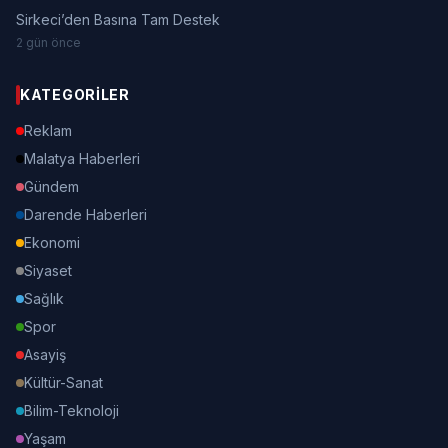
Sirkeci’den Basına Tam Destek
2 gün önce
KATEGORILER
Reklam
Malatya Haberleri
Gündem
Darende Haberleri
Ekonomi
Siyaset
Sağlık
Spor
Asayiş
Kültür-Sanat
Bilim-Teknoloji
Yaşam