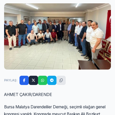
PAYLAŞ:
AHMET ÇAKIR/DARENDE
Bursa Malatya Darendeliler Derneği, seçimli olağan genel
kongresi yapıldı. Kongrede mevcut Başkan Ali Bozkurt,