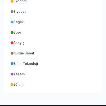
Ekonomi
Siyaset
Sağlık
Spor
Asayiş
Kültür-Sanat
Bilim-Teknoloji
Yaşam
Eğitim