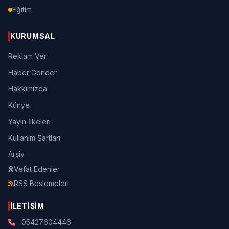
Eğitim
KURUMSAL
Reklam Ver
Haber Gönder
Hakkımızda
Künye
Yayın İlkeleri
Kullanım Şartları
Arşiv
Vefat Edenler
RSS Beslemeleri
İLETIŞIM
05427604446