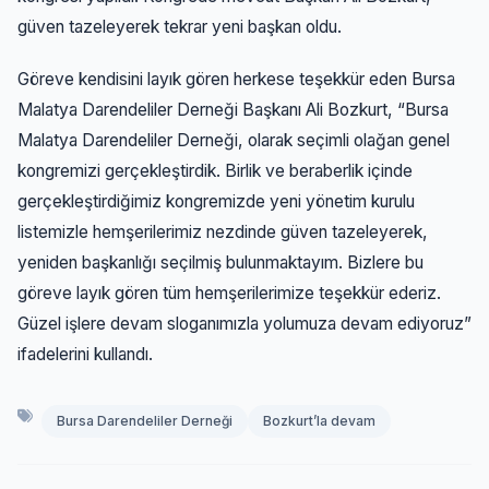
güven tazeleyerek tekrar yeni başkan oldu.
Göreve kendisini layık gören herkese teşekkür eden Bursa
Malatya Darendeliler Derneği Başkanı Ali Bozkurt, “Bursa
Malatya Darendeliler Derneği, olarak seçimli olağan genel
kongremizi gerçekleştirdik. Birlik ve beraberlik içinde
gerçekleştirdiğimiz kongremizde yeni yönetim kurulu
listemizle hemşerilerimiz nezdinde güven tazeleyerek,
yeniden başkanlığı seçilmiş bulunmaktayım. Bizlere bu
göreve layık gören tüm hemşerilerimize teşekkür ederiz.
Güzel işlere devam sloganımızla yolumuza devam ediyoruz”
ifadelerini kullandı.
Bursa Darendeliler Derneği
Bozkurt’la devam