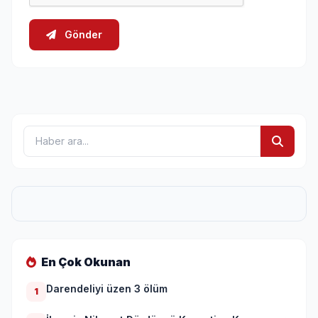
Gönder
En Çok Okunan
Darendeliyi üzen 3 ölüm
1