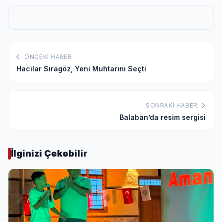
ÖNCEKI HABER
Hacılar Sıragöz, Yeni Muhtarını Seçti
SONRAKI HABER
Balaban’da resim sergisi
İlginizi Çekebilir