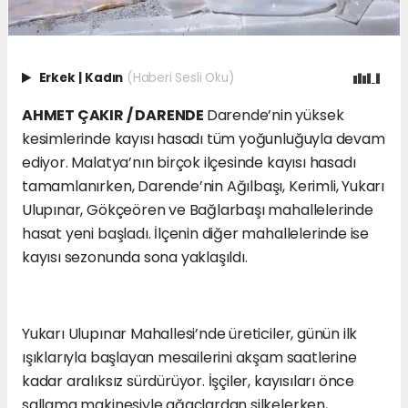
Erkek
|
Kadın
(Haberi Sesli Oku)
AHMET ÇAKIR / DARENDE
Darende’nin yüksek
kesimlerinde kayısı hasadı tüm yoğunluğuyla devam
ediyor. Malatya’nın birçok ilçesinde kayısı hasadı
tamamlanırken, Darende’nin Ağılbaşı, Kerimli, Yukarı
Ulupınar, Gökçeören ve Bağlarbaşı mahallelerinde
hasat yeni başladı. İlçenin diğer mahallelerinde ise
kayısı sezonunda sona yaklaşıldı.
Yukarı Ulupınar Mahallesi’nde üreticiler, günün ilk
ışıklarıyla başlayan mesailerini akşam saatlerine
kadar aralıksız sürdürüyor. İşçiler, kayısıları önce
sallama makinesiyle ağaçlardan silkelerken,