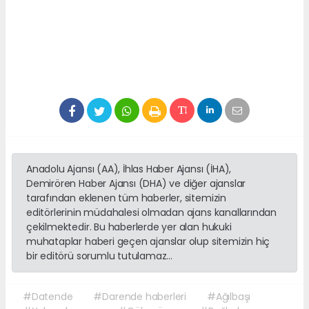
Anadolu Ajansı (AA), İhlas Haber Ajansı (İHA),
Demirören Haber Ajansı (DHA) ve diğer ajanslar
tarafından eklenen tüm haberler, sitemizin
editörlerinin müdahalesi olmadan ajans kanallarından
çekilmektedir. Bu haberlerde yer alan hukuki
muhataplar haberi geçen ajanslar olup sitemizin hiç
bir editörü sorumlu tutulamaz...
#Datende
#Darende haberleri
#Ağılbaşı