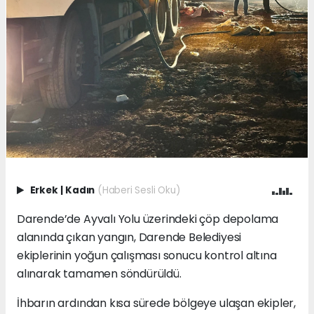
Erkek
|
Kadın
(Haberi Sesli Oku)
Darende’de Ayvalı Yolu üzerindeki çöp depolama
alanında çıkan yangın, Darende Belediyesi
ekiplerinin yoğun çalışması sonucu kontrol altına
alınarak tamamen söndürüldü.
İhbarın ardından kısa sürede bölgeye ulaşan ekipler,