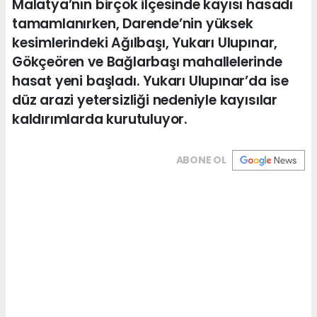
Malatya’nın birçok ilçesinde kayısı hasadı
tamamlanırken, Darende’nin yüksek
kesimlerindeki Ağılbaşı, Yukarı Ulupınar,
Gökçeören ve Bağlarbaşı mahallelerinde
hasat yeni başladı. Yukarı Ulupınar’da ise
düz arazi yetersizliği nedeniyle kayısılar
kaldırımlarda kurutuluyor.
ABONE OL