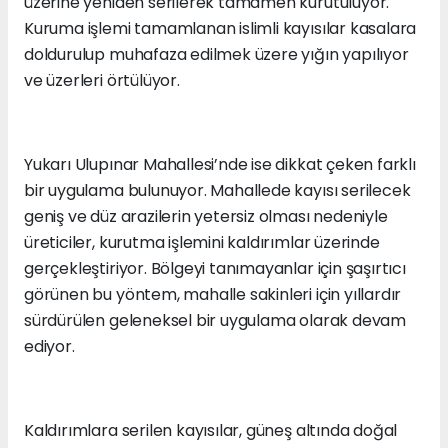
üzerine yeniden serilerek tamamen kurutuluyor.
Kuruma işlemi tamamlanan islimli kayısılar kasalara
doldurulup muhafaza edilmek üzere yığın yapılıyor
ve üzerleri örtülüyor.
Yukarı Ulupınar Mahallesi’nde ise dikkat çeken farklı
bir uygulama bulunuyor. Mahallede kayısı serilecek
geniş ve düz arazilerin yetersiz olması nedeniyle
üreticiler, kurutma işlemini kaldırımlar üzerinde
gerçekleştiriyor. Bölgeyi tanımayanlar için şaşırtıcı
görünen bu yöntem, mahalle sakinleri için yıllardır
sürdürülen geleneksel bir uygulama olarak devam
ediyor.
Kaldırımlara serilen kayısılar, güneş altında doğal