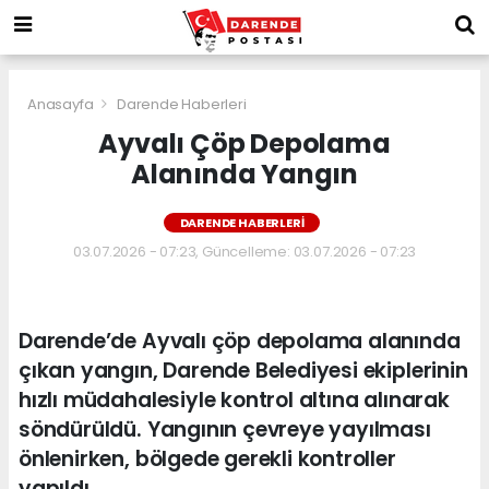
Anasayfa
Darende Haberleri
Ayvalı Çöp Depolama
Alanında Yangın
DARENDE HABERLERI
03.07.2026 - 07:23, Güncelleme: 03.07.2026 - 07:23
Darende’de Ayvalı çöp depolama alanında
çıkan yangın, Darende Belediyesi ekiplerinin
hızlı müdahalesiyle kontrol altına alınarak
söndürüldü. Yangının çevreye yayılması
önlenirken, bölgede gerekli kontroller
yapıldı.