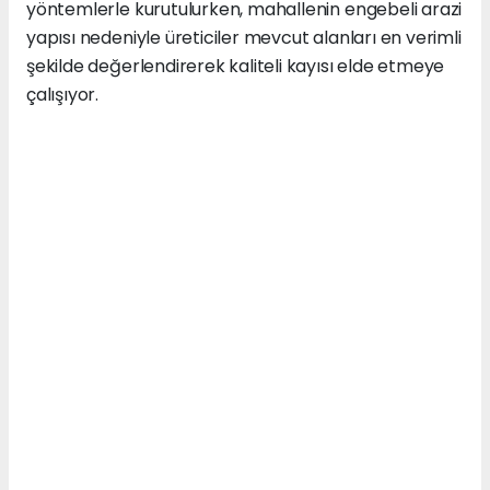
yöntemlerle kurutulurken, mahallenin engebeli arazi
yapısı nedeniyle üreticiler mevcut alanları en verimli
şekilde değerlendirerek kaliteli kayısı elde etmeye
çalışıyor.