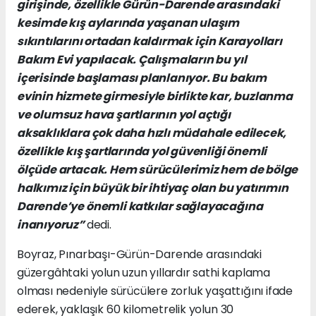
girişinde, özellikle Gürün-Darende arasındaki
kesimde kış aylarında yaşanan ulaşım
sıkıntılarını ortadan kaldırmak için Karayolları
Bakım Evi yapılacak. Çalışmaların bu yıl
içerisinde başlaması planlanıyor. Bu bakım
evinin hizmete girmesiyle birlikte kar, buzlanma
ve olumsuz hava şartlarının yol açtığı
aksaklıklara çok daha hızlı müdahale edilecek,
özellikle kış şartlarında yol güvenliği önemli
ölçüde artacak. Hem sürücülerimiz hem de bölge
halkımız için büyük bir ihtiyaç olan bu yatırımın
Darende’ye önemli katkılar sağlayacağına
inanıyoruz”
dedi.
Boyraz, Pınarbaşı-Gürün-Darende arasındaki
güzergâhtaki yolun uzun yıllardır sathi kaplama
olması nedeniyle sürücülere zorluk yaşattığını ifade
ederek, yaklaşık 60 kilometrelik yolun 30