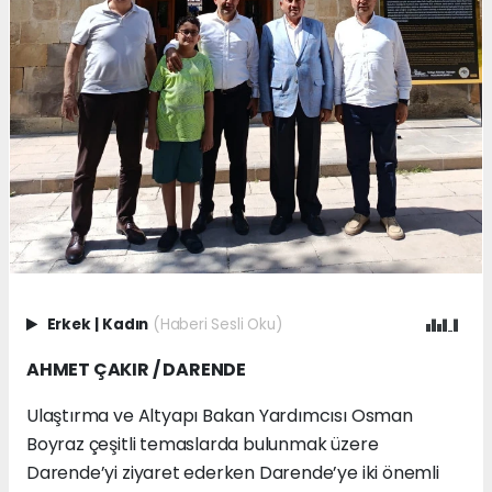
Erkek
|
Kadın
(Haberi Sesli Oku)
AHMET ÇAKIR / DARENDE
Ulaştırma ve Altyapı Bakan Yardımcısı Osman
Boyraz çeşitli temaslarda bulunmak üzere
Darende’yi ziyaret ederken Darende’ye iki önemli