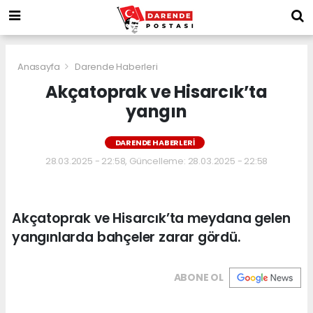
Anasayfa
Darende Haberleri
Akçatoprak ve Hisarcık’ta
yangın
DARENDE HABERLERI
28.03.2025 - 22:58, Güncelleme: 28.03.2025 - 22:58
Akçatoprak ve Hisarcık’ta meydana gelen
yangınlarda bahçeler zarar gördü.
ABONE OL