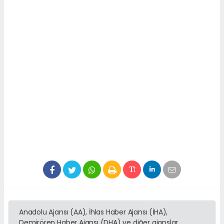
Anadolu Ajansı (AA), İhlas Haber Ajansı (İHA),
Demirören Haber Ajansı (DHA) ve diğer ajanslar