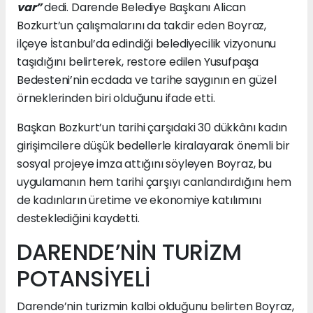
var”
dedi. Darende Belediye Başkanı Alican
Bozkurt’un çalışmalarını da takdir eden Boyraz,
ilçeye İstanbul’da edindiği belediyecilik vizyonunu
taşıdığını belirterek, restore edilen Yusufpaşa
Bedesteni’nin ecdada ve tarihe saygının en güzel
örneklerinden biri olduğunu ifade etti.
Başkan Bozkurt’un tarihi çarşıdaki 30 dükkânı kadın
girişimcilere düşük bedellerle kiralayarak önemli bir
sosyal projeye imza attığını söyleyen Boyraz, bu
uygulamanın hem tarihi çarşıyı canlandırdığını hem
de kadınların üretime ve ekonomiye katılımını
desteklediğini kaydetti.
DARENDE’NİN TURİZM
POTANSİYELİ
Darende’nin turizmin kalbi olduğunu belirten Boyraz,