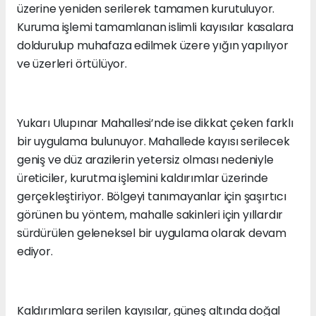
üzerine yeniden serilerek tamamen kurutuluyor.
Kuruma işlemi tamamlanan islimli kayısılar kasalara
doldurulup muhafaza edilmek üzere yığın yapılıyor
ve üzerleri örtülüyor.
Yukarı Ulupınar Mahallesi’nde ise dikkat çeken farklı
bir uygulama bulunuyor. Mahallede kayısı serilecek
geniş ve düz arazilerin yetersiz olması nedeniyle
üreticiler, kurutma işlemini kaldırımlar üzerinde
gerçekleştiriyor. Bölgeyi tanımayanlar için şaşırtıcı
görünen bu yöntem, mahalle sakinleri için yıllardır
sürdürülen geleneksel bir uygulama olarak devam
ediyor.
Kaldırımlara serilen kayısılar, güneş altında doğal