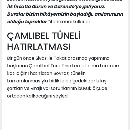
ilk fırsatta Gürün ve Darende’ye geliyoruz.
Buralar bizim hikâyemizin başladığı, anılarımızın
olduğu topraklar”
ifadelerini kullandı.
ÇAMLIBEL TÜNELİ
HATIRLATMASI
Bir gün önce Sivas ile Tokat arasında yapımına
başlanan Çamlıbel Tüneli’nin temel atma törenine
katıldığını hatırlatan Boyraz, tünelin
tamamlanmasıyla birlikte bölgedeki zorlu kış
şartları ve virajlı yol sorunlarının büyük ölçüde
ortadan kalkacağını söyledi.