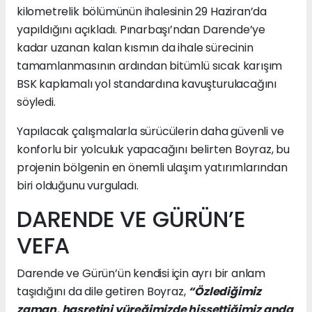
kilometrelik bölümünün ihalesinin 29 Haziran’da
yapıldığını açıkladı. Pınarbaşı’ndan Darende’ye
kadar uzanan kalan kısmın da ihale sürecinin
tamamlanmasının ardından bitümlü sıcak karışım
BSK kaplamalı yol standardına kavuşturulacağını
söyledi.
Yapılacak çalışmalarla sürücülerin daha güvenli ve
konforlu bir yolculuk yapacağını belirten Boyraz, bu
projenin bölgenin en önemli ulaşım yatırımlarından
biri olduğunu vurguladı.
DARENDE VE GÜRÜN’E
VEFA
Darende ve Gürün’ün kendisi için ayrı bir anlam
taşıdığını da dile getiren Boyraz,
“Özlediğimiz
zaman, hasretini yüreğimizde hissettiğimiz anda