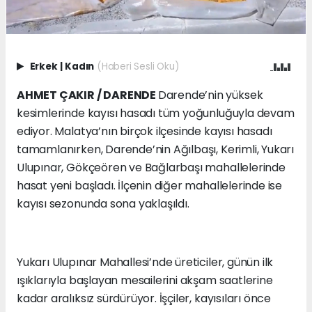
Erkek
|
Kadın
(Haberi Sesli Oku)
AHMET ÇAKIR / DARENDE
Darende’nin yüksek
kesimlerinde kayısı hasadı tüm yoğunluğuyla devam
ediyor. Malatya’nın birçok ilçesinde kayısı hasadı
tamamlanırken, Darende’nin Ağılbaşı, Kerimli, Yukarı
Ulupınar, Gökçeören ve Bağlarbaşı mahallelerinde
hasat yeni başladı. İlçenin diğer mahallelerinde ise
kayısı sezonunda sona yaklaşıldı.
Yukarı Ulupınar Mahallesi’nde üreticiler, günün ilk
ışıklarıyla başlayan mesailerini akşam saatlerine
kadar aralıksız sürdürüyor. İşçiler, kayısıları önce