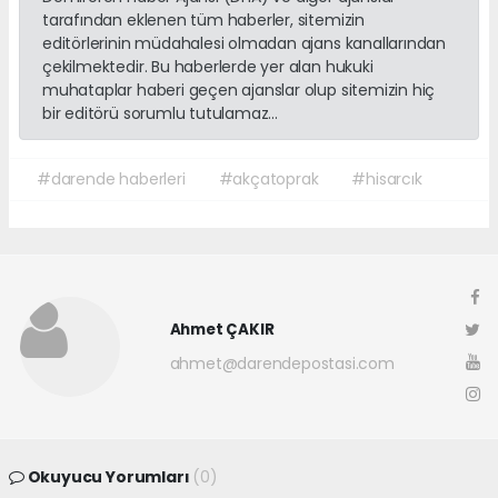
tarafından eklenen tüm haberler, sitemizin
editörlerinin müdahalesi olmadan ajans kanallarından
çekilmektedir. Bu haberlerde yer alan hukuki
muhataplar haberi geçen ajanslar olup sitemizin hiç
bir editörü sorumlu tutulamaz...
#darende haberleri
#akçatoprak
#hisarcık
Ahmet ÇAKIR
ahmet@darendepostasi.com
Okuyucu Yorumları
(0)