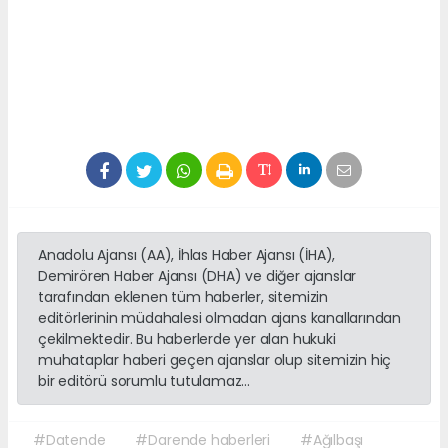
Anadolu Ajansı (AA), İhlas Haber Ajansı (İHA),
Demirören Haber Ajansı (DHA) ve diğer ajanslar
tarafından eklenen tüm haberler, sitemizin
editörlerinin müdahalesi olmadan ajans kanallarından
çekilmektedir. Bu haberlerde yer alan hukuki
muhataplar haberi geçen ajanslar olup sitemizin hiç
bir editörü sorumlu tutulamaz...
#Datende
#Darende haberleri
#Ağılbaşı