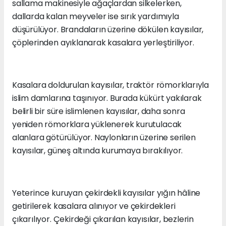
sallama makinesiyle ağaçlardan silkelerken,
dallarda kalan meyveler ise sırık yardımıyla
düşürülüyor. Brandaların üzerine dökülen kayısılar,
çöplerinden ayıklanarak kasalara yerleştiriliyor.
Kasalara doldurulan kayısılar, traktör römorklarıyla
islim damlarına taşınıyor. Burada kükürt yakılarak
belirli bir süre islimlenen kayısılar, daha sonra
yeniden römorklara yüklenerek kurutulacak
alanlara götürülüyor. Naylonların üzerine serilen
kayısılar, güneş altında kurumaya bırakılıyor.
Yeterince kuruyan çekirdekli kayısılar yığın hâline
getirilerek kasalara alınıyor ve çekirdekleri
çıkarılıyor. Çekirdeği çıkarılan kayısılar, bezlerin