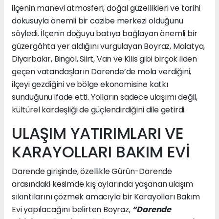
ilçenin manevi atmosferi, doğal güzellikleri ve tarihi
dokusuyla önemli bir cazibe merkezi olduğunu
söyledi. İlçenin doğuyu batıya bağlayan önemli bir
güzergâhta yer aldığını vurgulayan Boyraz, Malatya,
Diyarbakır, Bingöl, Siirt, Van ve Kilis gibi birçok ilden
geçen vatandaşların Darende’de mola verdiğini,
ilçeyi gezdiğini ve bölge ekonomisine katkı
sunduğunu ifade etti. Yolların sadece ulaşımı değil,
kültürel kardeşliği de güçlendirdiğini dile getirdi.
ULAŞIM YATIRIMLARI VE
KARAYOLLARI BAKIM EVİ
Darende girişinde, özellikle Gürün-Darende
arasındaki kesimde kış aylarında yaşanan ulaşım
sıkıntılarını çözmek amacıyla bir Karayolları Bakım
Evi yapılacağını belirten Boyraz,
“Darende