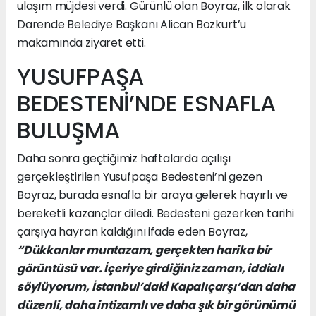
ulaşım müjdesi verdi. Gürünlü olan Boyraz, ilk olarak
Darende Belediye Başkanı Alican Bozkurt’u
makamında ziyaret etti.
YUSUFPAŞA
BEDESTENİ’NDE ESNAFLA
BULUŞMA
Daha sonra geçtiğimiz haftalarda açılışı
gerçekleştirilen Yusufpaşa Bedesteni’ni gezen
Boyraz, burada esnafla bir araya gelerek hayırlı ve
bereketli kazançlar diledi. Bedesteni gezerken tarihi
çarşıya hayran kaldığını ifade eden Boyraz,
“Dükkanlar muntazam, gerçekten harika bir
görüntüsü var. İçeriye girdiğiniz zaman, iddialı
söylüyorum, İstanbul’daki Kapalıçarşı’dan daha
düzenli, daha intizamlı ve daha şık bir görünümü