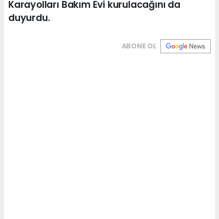
Karayolları Bakım Evi kurulacağını da
duyurdu.
ABONE OL