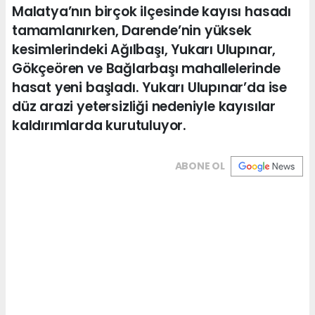
Malatya’nın birçok ilçesinde kayısı hasadı
tamamlanırken, Darende’nin yüksek
kesimlerindeki Ağılbaşı, Yukarı Ulupınar,
Gökçeören ve Bağlarbaşı mahallelerinde
hasat yeni başladı. Yukarı Ulupınar’da ise
düz arazi yetersizliği nedeniyle kayısılar
kaldırımlarda kurutuluyor.
ABONE OL