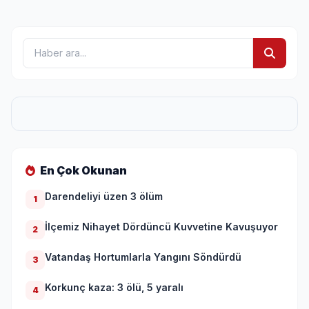
En Çok Okunan
Darendeliyi üzen 3 ölüm
1
İlçemiz Nihayet Dördüncü Kuvvetine Kavuşuyor
2
Vatandaş Hortumlarla Yangını Söndürdü
3
Korkunç kaza: 3 ölü, 5 yaralı
4