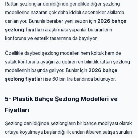
Rattan şezlonglar denildiğinde genellikle diğer şezlong
modellerine nazaran çok daha iddialı seçenekler akıllarda
canlanıyor. Bununla beraber yeni sezon için
2026 bahçe
şezlong fiyatları
araştırması yapanlar bu ürünlerin
konforuna ve estetik tasarımına da bayılıyor.
Özellikle daybed şezlong modelleri hem koltuk hem de
yatak konforunu ayağınıza getiren en bilindik rattan şezlong
modellerinin başında geliyor. Bunlar için
2026 bahçe
şezlong fiyatları
ise 60 bin lira bandında bulunuyor.
5- Plastik Bahçe Şezlong Modelleri ve
Fiyatları
Şezlong denildiğinde şezlongların bir bahçe mobilyası olarak
ortaya koyulmaya başlandığı ilk andan itibaren satışa sunulan