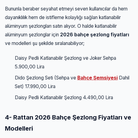
Bununla beraber seyahat etmeyi seven kullanıcılar da hem
dayanıklılık hem de istifleme kolaylığı sağlan katlanabilir
alüminyum şezlongları satın alıyor. O halde katlanabilir
alüminyum şezlonglar için
2026 bahçe şezlong fiyatları
ve modelleri şu şekilde sıralanabiliyor;
Daisy Pedli Katlanabilir Şezlong ve Joker Sehpa
5.900,00 Lira
Dido Şezlong Seti (Sehpa ve
Bahçe Şemsiyesi
Dahil
Set) 17.990,00 Lira
Daisy Pedli Katlanabilir Şezlong 4.490,00 Lira
4- Rattan 2026 Bahçe Şezlong Fiyatları ve
Modelleri