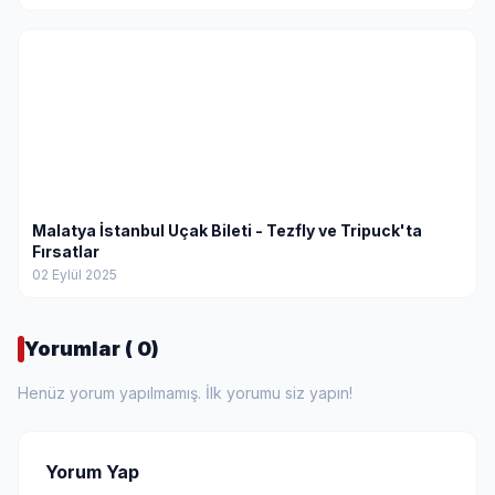
Malatya İstanbul Uçak Bileti - Tezfly ve Tripuck'ta
Fırsatlar
02 Eylül 2025
Yorumlar ( 0)
Henüz yorum yapılmamış. İlk yorumu siz yapın!
Yorum Yap