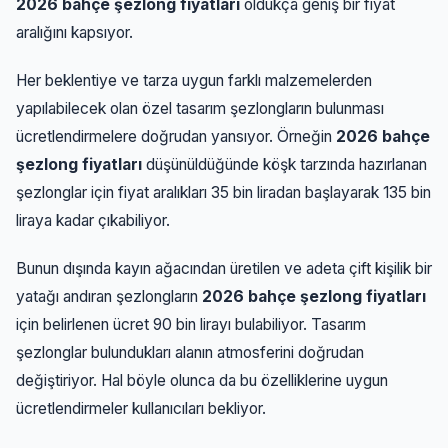
2026 bahçe şezlong fiyatları
oldukça geniş bir fiyat
aralığını kapsıyor.
Her beklentiye ve tarza uygun farklı malzemelerden
yapılabilecek olan özel tasarım şezlongların bulunması
ücretlendirmelere doğrudan yansıyor. Örneğin
2026 bahçe
şezlong fiyatları
düşünüldüğünde köşk tarzında hazırlanan
şezlonglar için fiyat aralıkları 35 bin liradan başlayarak 135 bin
liraya kadar çıkabiliyor.
Bunun dışında kayın ağacından üretilen ve adeta çift kişilik bir
yatağı andıran şezlongların
2026 bahçe şezlong fiyatları
için belirlenen ücret 90 bin lirayı bulabiliyor. Tasarım
şezlonglar bulundukları alanın atmosferini doğrudan
değiştiriyor. Hal böyle olunca da bu özelliklerine uygun
ücretlendirmeler kullanıcıları bekliyor.