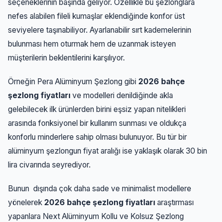
seçeneklerinin başında geliyor. Özellikle bu şezlonglara
nefes alabilen fileli kumaşlar eklendiğinde konfor üst
seviyelere taşınabiliyor. Ayarlanabilir sırt kademelerinin
bulunması hem oturmak hem de uzanmak isteyen
müşterilerin beklentilerini karşılıyor.
Örneğin Pera Alüminyum Şezlong gibi
2026 bahçe
şezlong fiyatları
ve modelleri denildiğinde akla
gelebilecek ilk ürünlerden birini eşsiz yapan nitelikleri
arasında fonksiyonel bir kullanım sunması ve oldukça
konforlu minderlere sahip olması bulunuyor. Bu tür bir
alüminyum şezlongun fiyat aralığı ise yaklaşık olarak 30 bin
lira civarında seyrediyor.
Bunun dışında çok daha sade ve minimalist modellere
yönelerek
2026 bahçe şezlong fiyatları
araştırması
yapanlara Next Alüminyum Kollu ve Kolsuz Şezlong