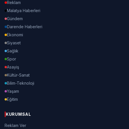
Reklam
Malatya Haberleri
Gündem
Darende Haberleri
Ekonomi
Siyaset
Sağlık
Spor
Asayiş
Kültür-Sanat
Bilim-Teknoloji
Yaşam
Eğitim
KURUMSAL
Reklam Ver