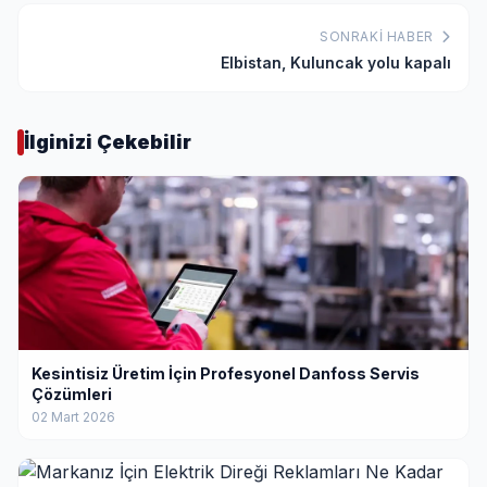
SONRAKI HABER
Elbistan, Kuluncak yolu kapalı
İlginizi Çekebilir
Kesintisiz Üretim İçin Profesyonel Danfoss Servis
Çözümleri
02 Mart 2026