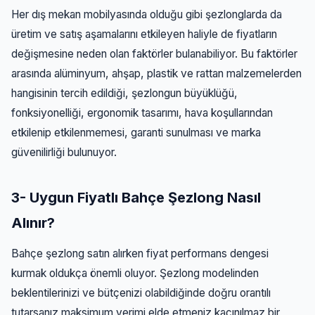
Her dış mekan mobilyasında olduğu gibi şezlonglarda da
üretim ve satış aşamalarını etkileyen haliyle de fiyatların
değişmesine neden olan faktörler bulanabiliyor. Bu faktörler
arasında alüminyum, ahşap, plastik ve rattan malzemelerden
hangisinin tercih edildiği, şezlongun büyüklüğü,
fonksiyonelliği, ergonomik tasarımı, hava koşullarından
etkilenip etkilenmemesi, garanti sunulması ve marka
güvenilirliği bulunuyor.
3- Uygun Fiyatlı Bahçe Şezlong Nasıl
Alınır?
Bahçe şezlong satın alırken fiyat performans dengesi
kurmak oldukça önemli oluyor. Şezlong modelinden
beklentilerinizi ve bütçenizi olabildiğinde doğru orantılı
tutarsanız maksimum verimi elde etmeniz kaçınılmaz bir