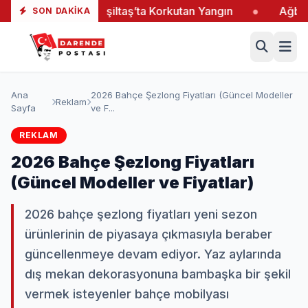
●
Yeşiltaş’ta Korkutan Yangın
●
Ağbaba’dan Yeni
SON DAKIKA
Ana
2026 Bahçe Şezlong Fiyatları (Güncel Modeller
Reklam
Sayfa
ve F...
REKLAM
2026 Bahçe Şezlong Fiyatları
(Güncel Modeller ve Fiyatlar)
2026 bahçe şezlong fiyatları yeni sezon
ürünlerinin de piyasaya çıkmasıyla beraber
güncellenmeye devam ediyor. Yaz aylarında
dış mekan dekorasyonuna bambaşka bir şekil
vermek isteyenler bahçe mobilyası