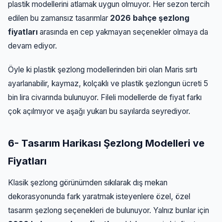
plastik modellerini atlamak uygun olmuyor. Her sezon tercih
edilen bu zamansız tasarımlar
2026 bahçe şezlong
fiyatları
arasında en cep yakmayan seçenekler olmaya da
devam ediyor.
Öyle ki plastik şezlong modellerinden biri olan Maris sırtı
ayarlanabilir, kaymaz, kolçaklı ve plastik şezlongun ücreti 5
bin lira civarında bulunuyor. Fileli modellerde de fiyat farkı
çok açılmıyor ve aşağı yukarı bu sayılarda seyrediyor.
6- Tasarım Harikası Şezlong Modelleri ve
Fiyatları
Klasik şezlong görünümden sıkılarak dış mekan
dekorasyonunda fark yaratmak isteyenlere özel, özel
tasarım şezlong seçenekleri de bulunuyor. Yalnız bunlar için