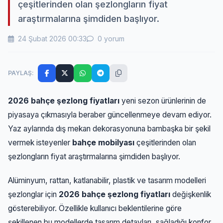
çeşitlerinden olan şezlongların fiyat
araştırmalarına şimdiden başlıyor.
24 Şubat 2026 00:33
0 yorum
PAYLAŞ:
2026 bahçe şezlong fiyatları
yeni sezon ürünlerinin de
piyasaya çıkmasıyla beraber güncellenmeye devam ediyor.
Yaz aylarında dış mekan dekorasyonuna bambaşka bir şekil
vermek isteyenler
bahçe mobilyası
çeşitlerinden olan
şezlongların fiyat araştırmalarına şimdiden başlıyor.
Alüminyum, rattan, katlanabilir, plastik ve tasarım modelleri
şezlonglar için
2026 bahçe şezlong fiyatları
değişkenlik
gösterebiliyor. Özellikle kullanıcı beklentilerine göre
şekillenen bu modellerde tasarım detayları, sağladığı konfor