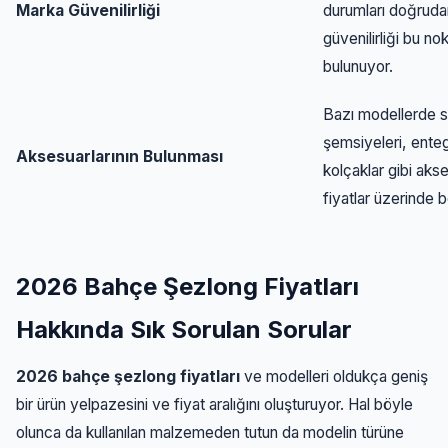
Marka Güvenilirliği
durumları doğruda
güvenilirliği bu no
bulunuyor.
Bazı modellerde s
şemsiyeleri, enteg
Aksesuarlarının Bulunması
kolçaklar gibi akse
fiyatlar üzerinde be
2026 Bahçe Şezlong Fiyatları
Hakkında Sık Sorulan Sorular
2026 bahçe şezlong fiyatları
ve modelleri oldukça geniş
bir ürün yelpazesini ve fiyat aralığını oluşturuyor. Hal böyle
olunca da kullanılan malzemeden tutun da modelin türüne