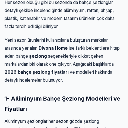
Her sezon olduğu gibi bu sezonda da bahçe şezlonglar
detaylı şekilde incelendiğinde alüminyum, rattan, ahşap,
plastik, katlanabilir ve modern tasarım ürünlerin çok daha
fazla tercih edildiği biliniyor.
Yeni sezon ürünlerini kullanıcılarla buluşturan markalar
arasında yer alan
Divona Home
ise farklı beklentilere hitap
eden bahçe
şezlong
seçenekleriyle dikkat çeken
markalardan biri olarak öne çıkıyor. Aşağıdaki başlıklarda
2026 bahçe şezlong fiyatları
ve modelleri hakkında
detaylı incelemeler bulunuyor.
1- Alüminyum Bahçe Şezlong Modelleri ve
Fiyatları
Alüminyum şezlonglar her sezon gözde şezlong