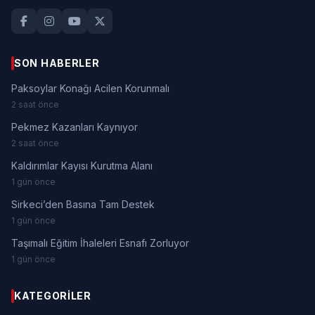
SON HABERLER
Paksoylar Konağı Acilen Korunmalı
2 saat önce
Pekmez Kazanları Kaynıyor
2 saat önce
Kaldırımlar Kayısı Kurutma Alanı
1 gün önce
Sirkeci’den Basına Tam Destek
1 gün önce
Taşımalı Eğitim İhaleleri Esnafı Zorluyor
1 gün önce
KATEGORILER