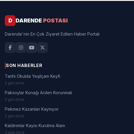
D
DARENDE
POSTASI
Darende'nin En Çok Ziyaret Edilen Haber Portalı
SON HABERLER
Tarihi Okulda Yeşilçam Keyfi
2 gün önce
Paksoylar Konağı Acilen Korunmalı
2 gün önce
Pekmez Kazanları Kaynıyor
2 gün önce
Kaldırımlar Kayısı Kurutma Alanı
3 gün önce