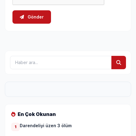
Gönder
En Çok Okunan
Darendeliyi üzen 3 ölüm
1