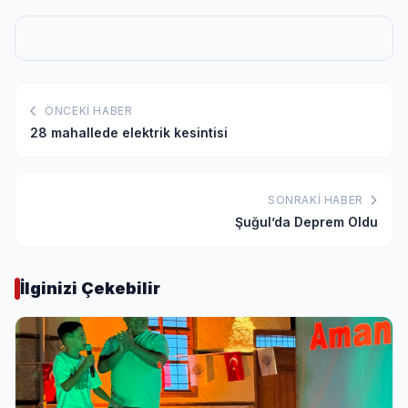
ÖNCEKI HABER
28 mahallede elektrik kesintisi
SONRAKI HABER
Şuğul’da Deprem Oldu
İlginizi Çekebilir