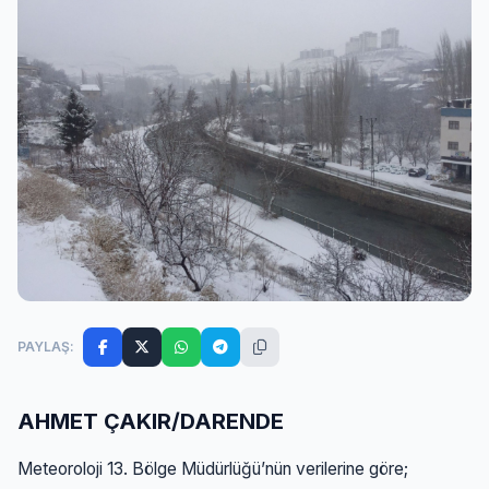
PAYLAŞ:
AHMET ÇAKIR/DARENDE
Meteoroloji 13. Bölge Müdürlüğü’nün verilerine göre;