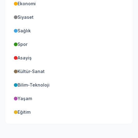
Ekonomi
Siyaset
Sağlık
Spor
Asayiş
Kültür-Sanat
Bilim-Teknoloji
Yaşam
Eğitim