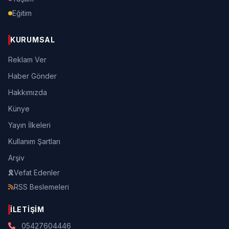
Eğitim
KURUMSAL
Reklam Ver
Haber Gönder
Hakkımızda
Künye
Yayın İlkeleri
Kullanım Şartları
Arşiv
Vefat Edenler
RSS Beslemeleri
İLETIŞIM
05427604446