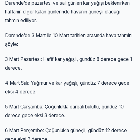
Darende’de pazartesi ve salı günleri kar yağışı beklenirken
haftanın diğer kalan günlerinde havanın güneşli olacağı
tahmin ediliyor.
Darende’de 3 Mart ile 10 Mart tarihleri arasında hava tahmini
şöyle:
3 Mart Pazartesi: Hafif kar yağışlı, gündüz 8 derece gece 1
derece.
4 Mart Salı: Yağmur ve kar yağışlı, gündüz 7 derece gece
eksi 4 derece.
5 Mart Çarşamba: Çoğunlukla parçalı bulutlu, gündüz 10
derece gece eksi 3 derece.
6 Mart Perşembe: Çoğunlukla güneşli, gündüz 12 derece
gece eksi 2 derece