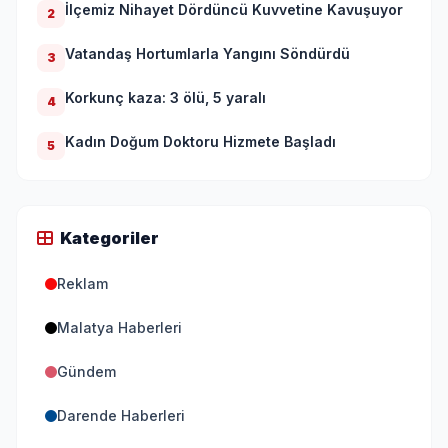
İlçemiz Nihayet Dördüncü Kuvvetine Kavuşuyor
2
Vatandaş Hortumlarla Yangını Söndürdü
3
Korkunç kaza: 3 ölü, 5 yaralı
4
Kadın Doğum Doktoru Hizmete Başladı
5
Kategoriler
Reklam
Malatya Haberleri
Gündem
Darende Haberleri