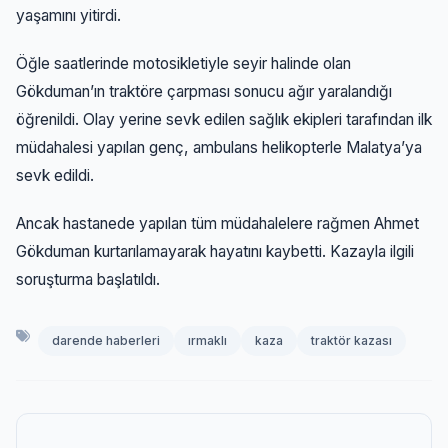
yaşamını yitirdi.
Öğle saatlerinde motosikletiyle seyir halinde olan
Gökduman’ın traktöre çarpması sonucu ağır yaralandığı
öğrenildi. Olay yerine sevk edilen sağlık ekipleri tarafından ilk
müdahalesi yapılan genç, ambulans helikopterle Malatya’ya
sevk edildi.
Ancak hastanede yapılan tüm müdahalelere rağmen Ahmet
Gökduman kurtarılamayarak hayatını kaybetti. Kazayla ilgili
soruşturma başlatıldı.
darende haberleri
ırmaklı
kaza
traktör kazası