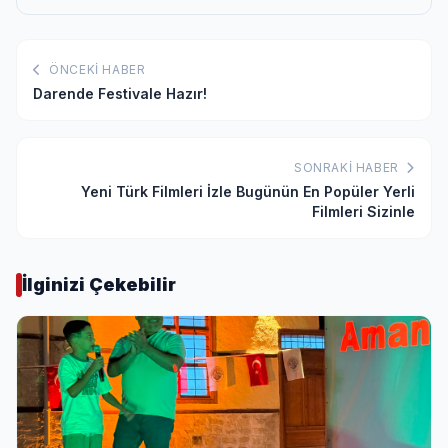
ÖNCEKI HABER
Darende Festivale Hazır!
SONRAKI HABER
Yeni Türk Filmleri İzle Bugünün En Popüler Yerli
Filmleri Sizinle
İlginizi Çekebilir