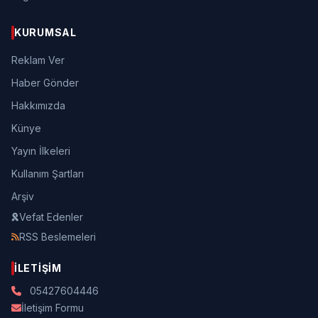
KURUMSAL
Reklam Ver
Haber Gönder
Hakkımızda
Künye
Yayın İlkeleri
Kullanım Şartları
Arşiv
Vefat Edenler
RSS Beslemeleri
İLETIŞIM
05427604446
İletişim Formu