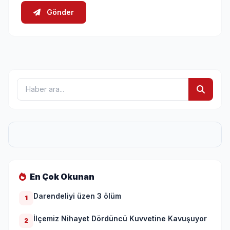
Gönder
En Çok Okunan
Darendeliyi üzen 3 ölüm
1
İlçemiz Nihayet Dördüncü Kuvvetine Kavuşuyor
2