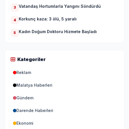
Vatandaş Hortumlarla Yangını Söndürdü
3
Korkunç kaza: 3 ölü, 5 yaralı
4
Kadın Doğum Doktoru Hizmete Başladı
5
Kategoriler
Reklam
Malatya Haberleri
Gündem
Darende Haberleri
Ekonomi