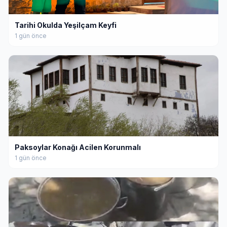
Tarihi Okulda Yeşilçam Keyfi
1 gün önce
Paksoylar Konağı Acilen Korunmalı
1 gün önce