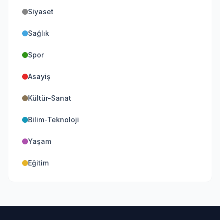
Siyaset
Sağlık
Spor
Asayiş
Kültür-Sanat
Bilim-Teknoloji
Yaşam
Eğitim