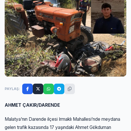
PAYLAŞ:
AHMET ÇAKIR/DARENDE
Malatya’nın Darende ilçesi Irmaklı Mahallesi’nde meydana
gelen trafik kazasında 17 yaşındaki Ahmet Gökduman