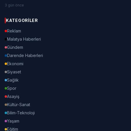
3 gün önce
KATEGORILER
Reklam
Malatya Haberleri
Gündem
Darende Haberleri
Ekonomi
Siyaset
Sağlık
Spor
Asayiş
Kültür-Sanat
Bilim-Teknoloji
Yaşam
Eğitim