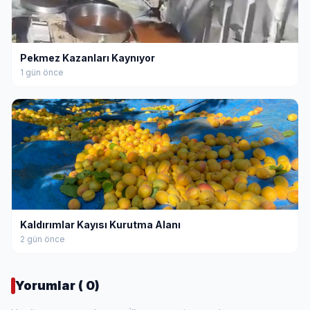
Pekmez Kazanları Kaynıyor
1 gün önce
Kaldırımlar Kayısı Kurutma Alanı
2 gün önce
Yorumlar ( 0)